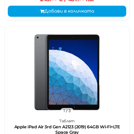
Добави в количката
1
/ 3
Таблет
Apple iPad Air 3rd Gen A2123 (2019) 64GB Wi-Fi+LTE
Space Gray