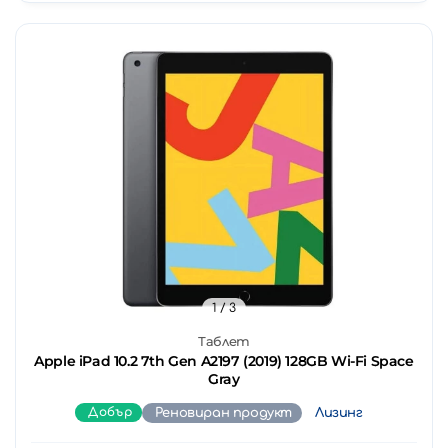
1
/ 3
Таблет
Apple iPad 10.2 7th Gen A2197 (2019) 128GB Wi-Fi Space
Gray
Добър
Реновиран продукт
Лизинг