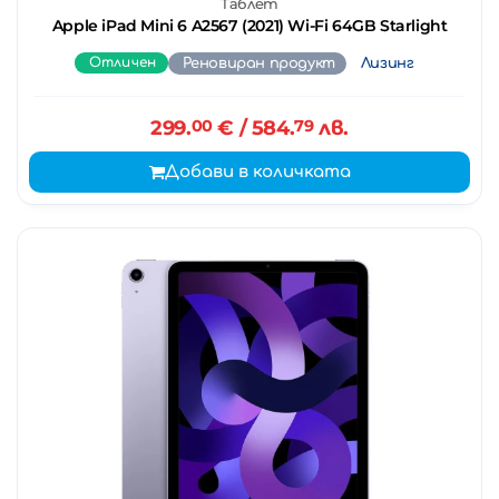
Таблет
Apple iPad Mini 6 A2567 (2021) Wi-Fi 64GB Starlight
Отличен
Реновиран продукт
Лизинг
299.
00
€
/ 584.
79
лв.
Добави в количката