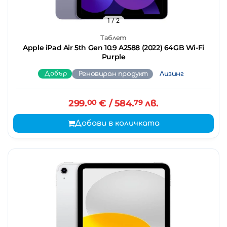
1
/ 2
Таблет
Apple iPad Air 5th Gen 10.9 A2588 (2022) 64GB Wi-Fi
Purple
Добър
Реновиран продукт
Лизинг
299.
00
€
/ 584.
79
лв.
Добави в количката