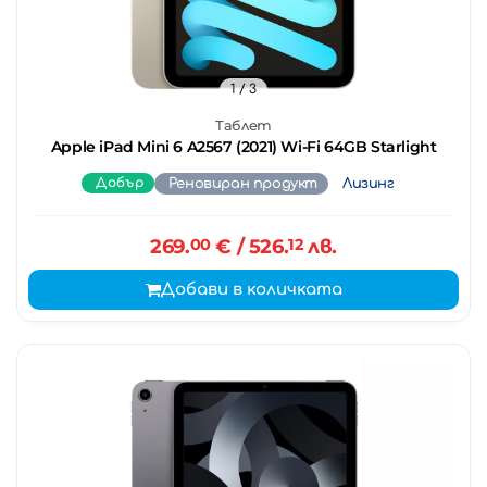
1
/ 3
Таблет
Apple iPad Mini 6 A2567 (2021) Wi-Fi 64GB Starlight
Добър
Реновиран продукт
Лизинг
269.
00
€
/ 526.
12
лв.
Добави в количката