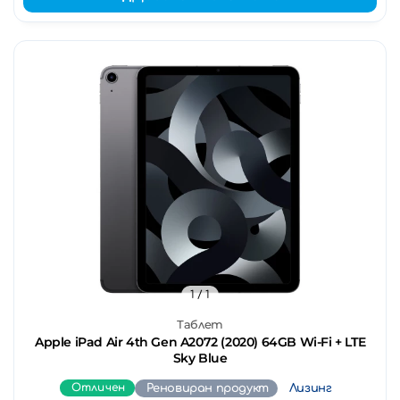
1
/ 1
Таблет
Apple iPad Air 4th Gen A2072 (2020) 64GB Wi-Fi + LTE
Sky Blue
Отличен
Реновиран продукт
Лизинг