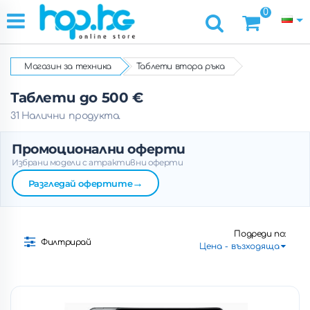
0
Магазин за техника
Таблети втора ръка
Таблети до 500 €
31 Налични продукта.
Промоционални оферти
Избрани модели с атрактивни оферти
→
Разгледай офертите
Подреди по:
Филтрирай