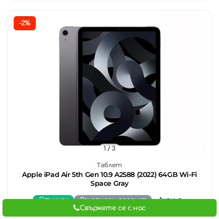
-2%
1
/ 3
Таблет
Apple iPad Air 5th Gen 10.9 A2588 (2022) 64GB Wi-Fi
Space Gray
Отличен
Реновиран продукт
Лизинг
Свържете се с нас