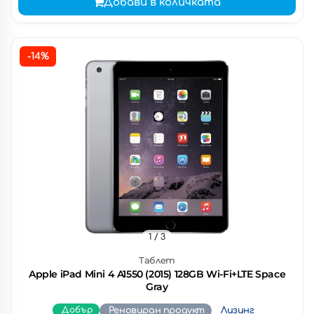
Добави в количката
-14%
1
/ 3
Таблет
Apple iPad Mini 4 A1550 (2015) 128GB Wi-Fi+LTE Space
Gray
Добър
Реновиран продукт
Лизинг