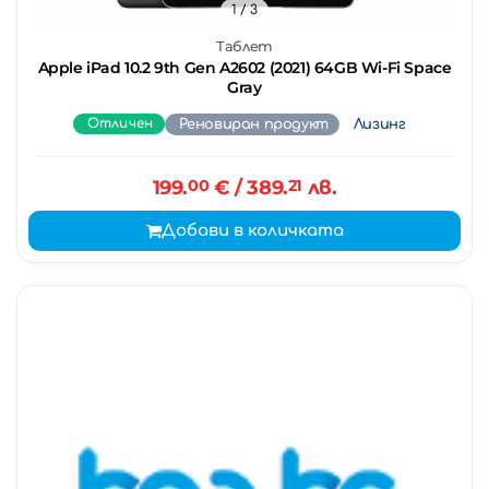
1
/ 3
Таблет
Apple iPad 10.2 9th Gen A2602 (2021) 64GB Wi-Fi Space
Gray
Отличен
Реновиран продукт
Лизинг
199.
00
€
/ 389.
21
лв.
Добави в количката