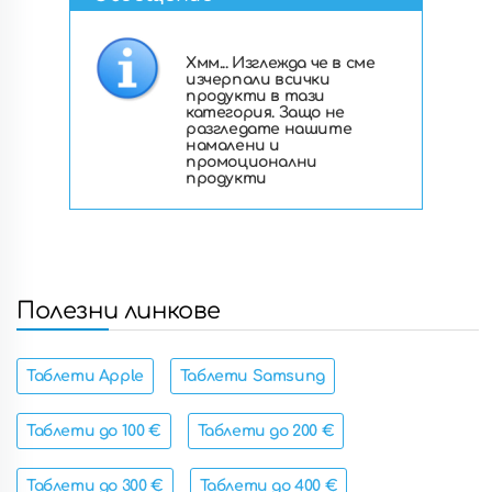
Хмм... Изглежда че в сме
изчерпали всички
продукти в тази
категория. Защо не
разгледате нашите
намалени и
промоционални
продукти
Полезни линкове
Таблети Apple
Таблети Samsung
Таблети до 100 €
Таблети до 200 €
Таблети до 300 €
Таблети до 400 €