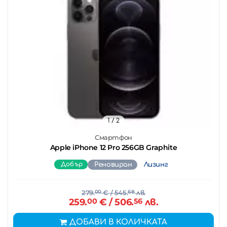
1
/ 2
Смартфон
Apple iPhone 12 Pro 256GB Graphite
Добър
Реновиран
Лизинг
279.
00
€
/ 545.
68
лв.
259.
00
€
/ 506.
56
лв.
ДОБАВИ В КОЛИЧКАТА