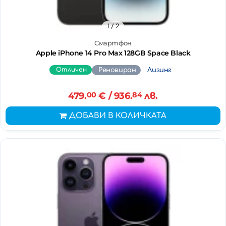
1
/ 2
Смартфон
Apple iPhone 14 Pro Max 128GB Space Black
Отличен
Реновиран
Лизинг
479.
00
€
/ 936.
84
лв.
ДОБАВИ В КОЛИЧКАТА