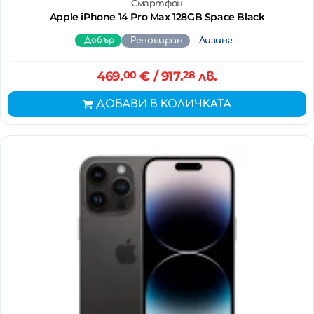
Смартфон
Apple iPhone 14 Pro Max 128GB Space Black
Добър
Реновиран
Лизинг
469.
00
€
/ 917.
28
лв.
ДОБАВИ В КОЛИЧКАТА