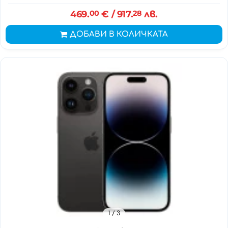
469.
00
€
/ 917.
28
лв.
ДОБАВИ В КОЛИЧКАТА
1
/ 3