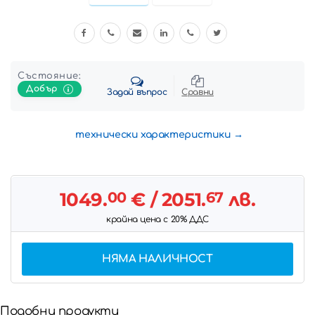
Състояние:
Добър
Задай въпрос
Сравни
технически характеристики
1049.
00
€
/ 2051.
67
лв.
крайна цена с 20% ДДС
НЯМА НАЛИЧНОСТ
Подобни продукти