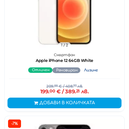
1
/ 2
Смартфон
Apple iPhone 12 64GB White
Отличен
Реновиран
Лизинг
209.
00
€
/ 408.
77
лв.
199.
00
€
/ 389.
21
лв.
ДОБАВИ В КОЛИЧКАТА
-7%