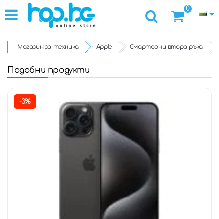
0
Магазин за техника
Apple
Смартфони втора ръка
Подобни продукти
-3%