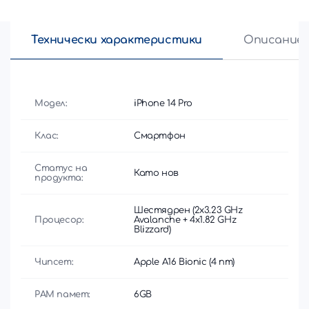
Технически характеристики
Описание
Модел:
iPhone 14 Pro
Клас:
Смартфон
Статус на
Като нов
продукта:
Шестядрен (2x3.23 GHz
Процесор:
Avalanche + 4x1.82 GHz
Blizzard)
Чипсет:
Apple A16 Bionic (4 nm)
РАМ памет:
6GB