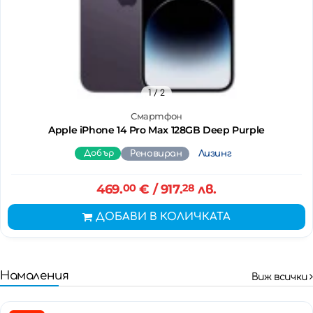
1
/ 2
Смартфон
Apple iPhone 14 Pro Max 128GB Deep Purple
Добър
Реновиран
Лизинг
469.
00
€
/ 917.
28
лв.
ДОБАВИ В КОЛИЧКАТА
Намаления
Виж всички