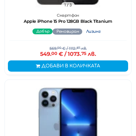
1
/ 3
Смартфон
Apple iPhone 15 Pro 128GB Black Titanium
Добър
Реновиран
Лизинг
569.
00
€
/ 1112.
87
лв.
549.
00
€
/ 1073.
75
лв.
ДОБАВИ В КОЛИЧКАТА