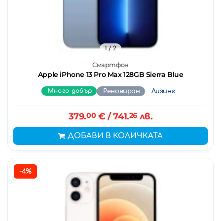
1
/ 2
Смартфон
Apple iPhone 13 Pro Max 128GB Sierra Blue
Много добър
Реновиран
Лизинг
379.
00
€
/ 741.
26
лв.
ДОБАВИ В КОЛИЧКАТА
-4%