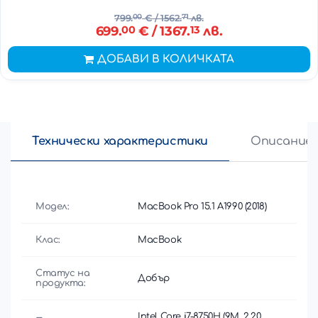
799.
00
€
/ 1562.
71
лв.
699.
00
€
/ 1367.
13
лв.
ДОБАВИ В КОЛИЧКАТА
Технически характеристики
Описание
Модел:
MacBook Pro 15.1 A1990 (2018)
Клас:
MacBook
Статус на
Добър
продукта:
Intel Core i7-8750H (9M, 2.20