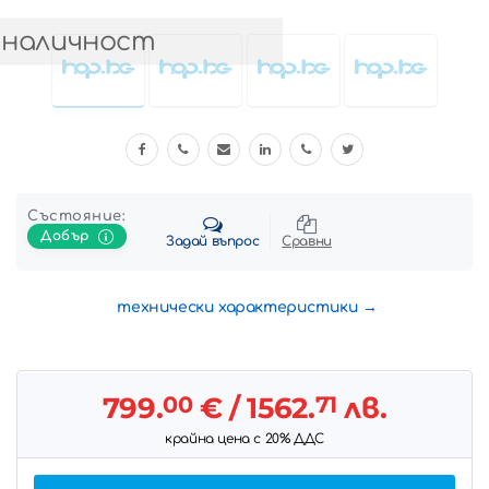
 наличност
Състояние:
Добър
Задай въпрос
Сравни
технически характеристики
799.
00
€
/ 1562.
71
лв.
крайна цена с 20% ДДС