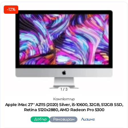
-12%
1
/ 3
Компютър
Apple iMac 27'' A2115 (2020) Silver, i5-10600, 32GB, 512GB SSD,
Retina 5120x2880, AMD Radeon Pro 5300
Добър
Реновиран
Лизинг