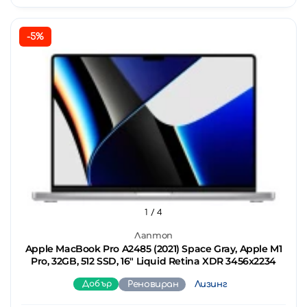
-5%
1
/ 4
Лаптоп
Apple MacBook Pro A2485 (2021) Space Gray, Apple M1
Pro, 32GB, 512 SSD, 16" Liquid Retina XDR 3456x2234
Добър
Реновиран
Лизинг