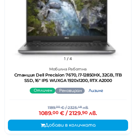
1
/ 4
Мобилна Работна
Станция Dell Precision 7670, i7-12850HX, 32GB, 1TB
SSD, 16" IPS WUXGA 1920x1200, RTX A2000
Отличен
Реновиран
Лизинг
1189.
00
€
/ 2325.
48
лв.
1089.
00
€
/ 2129.
90
лв.
Добави в количката