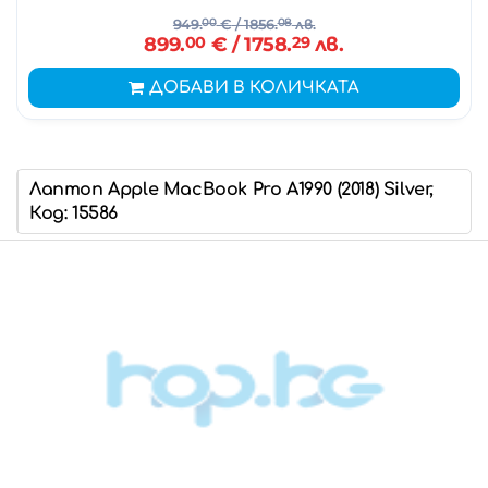
949.
00
€
/ 1856.
08
лв.
899.
00
€
/ 1758.
29
лв.
ДОБАВИ В КОЛИЧКАТА
Лаптоп Apple MacBook Pro A1990 (2018) Silver,
Код: 15586