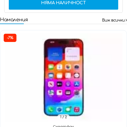
НЯМА НАЛИЧНОСТ
Намаления
Виж всички
-7%
1
/ 2
Смартфон