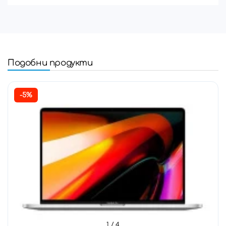
Подобни продукти
-5%
1
/ 4