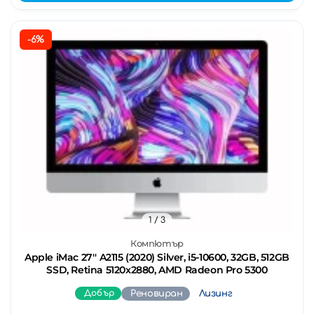
-6%
1
/ 3
Компютър
Apple iMac 27'' A2115 (2020) Silver, i5-10600, 32GB, 512GB
SSD, Retina 5120x2880, AMD Radeon Pro 5300
Добър
Реновиран
Лизинг