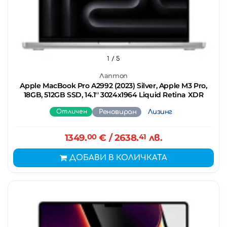
1
/ 5
Лаптоп
Apple MacBook Pro A2992 (2023) Silver, Apple M3 Pro,
18GB, 512GB SSD, 14.1'' 3024x1964 Liquid Retina XDR
Отличен
Реновиран
Лизинг
1349.
00
€
/ 2638.
41
лв.
ДОБАВИ В КОЛИЧКАТА