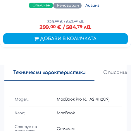
Отличен
Реновиран
Лизинг
329.
00
€
/ 643.
47
лв.
299.
00
€
/ 584.
79
лв.
ДОБАВИ В КОЛИЧКАТА
Технически характеристики
Описание
Модел:
MacBook Pro 16.1 A2141 (2019)
Клас:
MacBook
Статус на
Отличен
продукта: