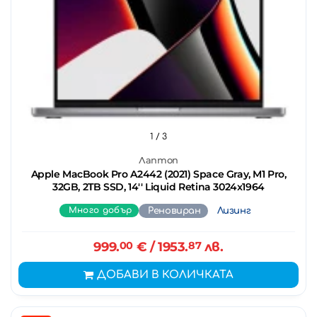
1
/ 3
Лаптоп
Apple MacBook Pro A2442 (2021) Space Gray, M1 Pro,
32GB, 2TB SSD, 14'' Liquid Retina 3024x1964
Много добър
Реновиран
Лизинг
999.
00
€
/ 1953.
87
лв.
ДОБАВИ В КОЛИЧКАТА