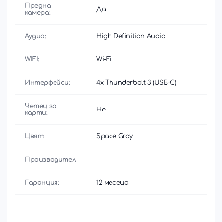
Предна
Да
камера:
Аудио:
High Definition Audio
WIFI:
Wi-Fi
Интерфейси:
4x Thunderbolt 3 (USB-C)
Четец за
Не
карти:
Цвят:
Space Gray
Производител
Гаранция:
12 месеца