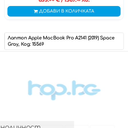
699.
€
/ 1367.
лв.
ДОБАВИ В КОЛИЧКАТА
Лаптоп Apple MacBook Pro A2141 (2019) Space
Gray, Код: 15569
 наличност