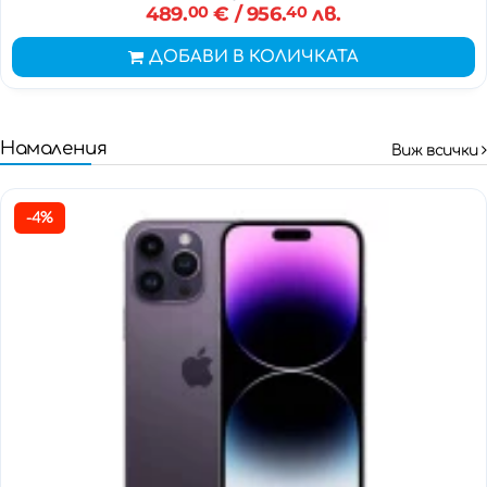
489.
00
€
/ 956.
40
лв.
ДОБАВИ В КОЛИЧКАТА
Намаления
Виж всички
-4%