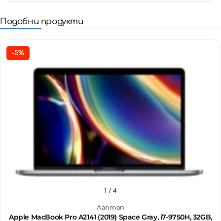
Подобни продукти
-5%
1
/ 4
Лаптоп
Apple MacBook Pro A2141 (2019) Space Gray, i7-9750H, 32GB,