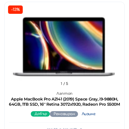
-13%
1
/ 5
Лаптоп
Apple MacBook Pro A2141 (2019) Space Gray, i9-9880H,
64GB, 1TB SSD, 16'' Retina 3072x1920, Radeon Pro 5500M
Добър
Реновиран
Лизинг