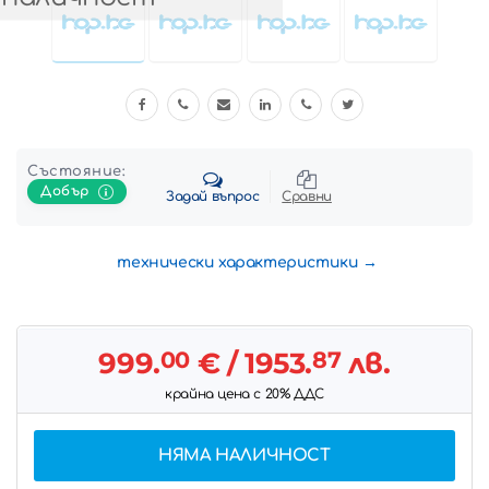
Състояние:
Добър
Задай въпрос
Сравни
технически характеристики
999.
00
€
/ 1953.
87
лв.
крайна цена с 20% ДДС
НЯМА НАЛИЧНОСТ