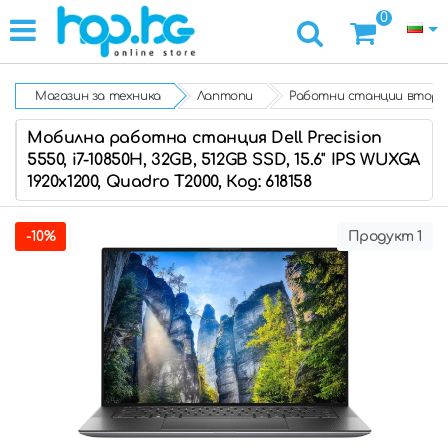
0
Магазин за техника
Лаптопи
Работни станции втора
Мобилна работна станция Dell Precision
5550, i7-10850H, 32GB, 512GB SSD, 15.6'' IPS WUXGA
1920x1200, Quadro T2000, Код: 618158
-10%
Продукт 1