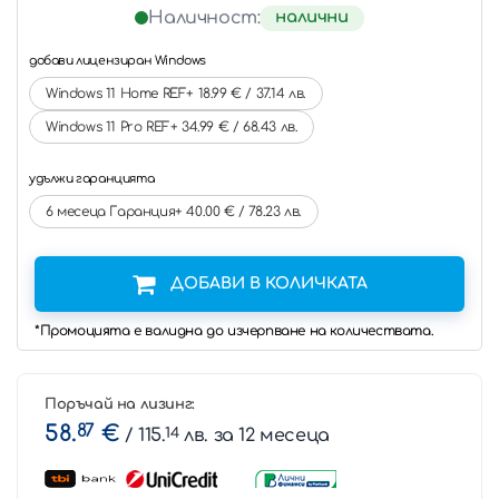
налични
Наличност:
добави лицензиран Windows
Windows 11 Home REF+ 18.99 € / 37.14 лв.
Windows 11 Pro REF+ 34.99 € / 68.43 лв.
удължи гаранцията
6 месеца Гаранция+ 40.00 € / 78.23 лв.
ДОБАВИ В КОЛИЧКАТА
*Промоцията е валидна до изчерпване на количествата.
Поръчай на лизинг:
58.
87
€
/ 115.
14
лв. за 12 месеца