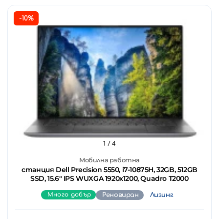
-10%
1
/ 4
Мобилна работна
станция Dell Precision 5550, i7-10875H, 32GB, 512GB
SSD, 15.6" IPS WUXGA 1920x1200, Quadro T2000
Много добър
Реновиран
Лизинг