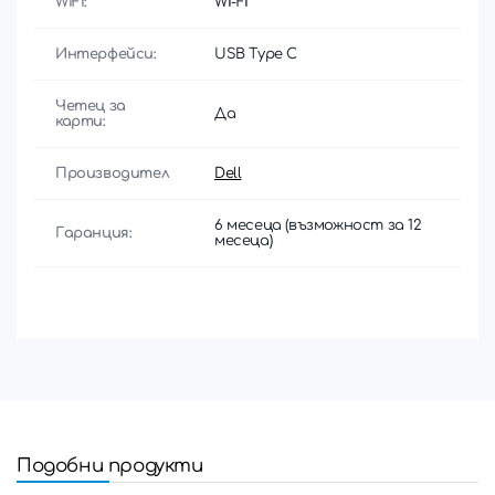
WIFI:
Wi-Fi
Интерфейси:
USB Type C
Четец за
Да
карти:
Производител
Dell
6 месеца (възможност за 12
Гаранция:
месеца)
Подобни продукти