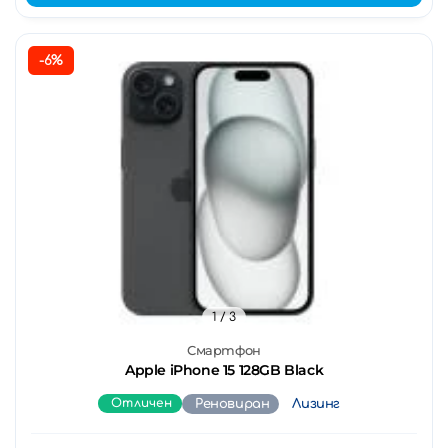
-6%
1
/ 3
Смартфон
Apple iPhone 15 128GB Black
Отличен
Реновиран
Лизинг