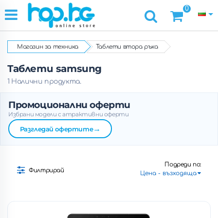
0
Магазин за техника
Таблети втора ръка
Таблети samsung
1 Налични продукта.
Промоционални оферти
Избрани модели с атрактивни оферти
→
Разгледай офертите
Подреди по:
Филтрирай