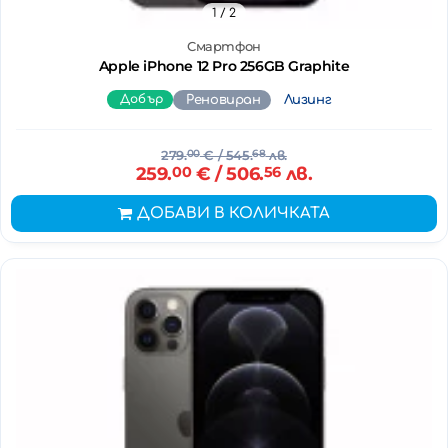
1
/ 2
Смартфон
Apple iPhone 12 Pro 256GB Graphite
Добър
Реновиран
Лизинг
279.
00
€
/ 545.
68
лв.
259.
00
€
/ 506.
56
лв.
ДОБАВИ В КОЛИЧКАТА