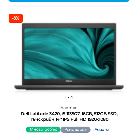
-8%
1
/ 4
Лаптоп
Dell Latitude 3420, i5-1135G7, 16GB, 512GB SSD,
Тъчскрийн 14'' IPS Full HD 1920x1080
Много добър
Реновиран
Лизинг