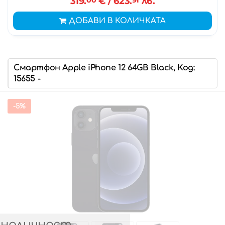
319.
€
/ 623.
лв.
ДОБАВИ В КОЛИЧКАТА
Смартфон Apple iPhone 12 64GB Black, Код:
15655 -
-5%
 наличност