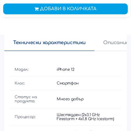
ДОБАВИ В КОЛИЧКАТА
Технически характеристики
Описание
Модел:
iPhone 12
Клас:
Смартфон
Статус на
Много добър
продукта:
Шестядрен (2x3.1 GHz
Процесор:
Firestorm + 4x1.8 GHz Icestorm)