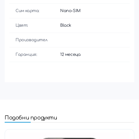
Сим карта:
Nano-SIM
Цвят:
Black
Производител
Гаранция:
12 месеца
Подобни продукти