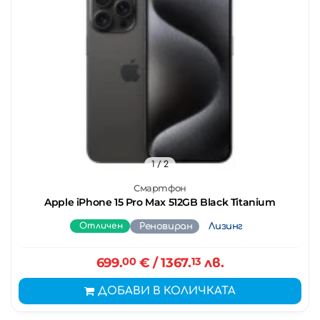
1
/ 2
Смартфон
Apple iPhone 15 Pro Max 512GB Black Titanium
Отличен
Реновиран
Лизинг
699.
00
€
/ 1367.
13
лв.
ДОБАВИ В КОЛИЧКАТА