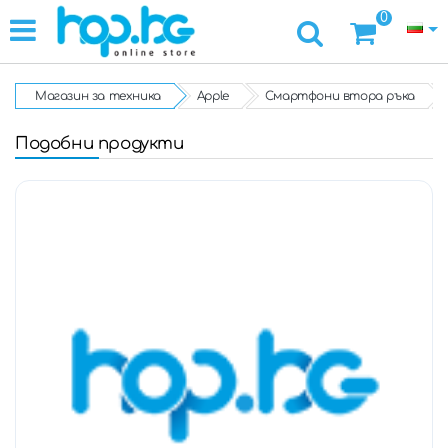
0
Магазин за техника
Apple
Смартфони втора ръка
Подобни продукти