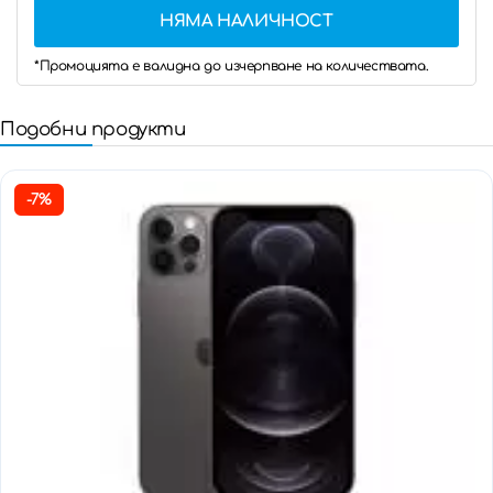
НЯМА НАЛИЧНОСТ
*Промоцията е валидна до изчерпване на количествата.
Подобни продукти
-7%