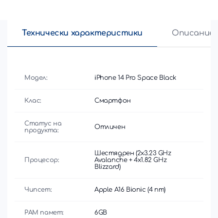
Технически характеристики
Описание
Модел:
iPhone 14 Pro Space Black
Клас:
Смартфон
Статус на
Отличен
продукта:
Шестядрен (2x3.23 GHz
Процесор:
Avalanche + 4x1.82 GHz
Blizzard)
Чипсет:
Apple A16 Bionic (4 nm)
РАМ памет:
6GB