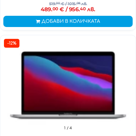
519.
00
€
/ 1015.
08
лв.
489.
00
€
/ 956.
40
лв.
ДОБАВИ В КОЛИЧКАТА
-12%
1
/ 4