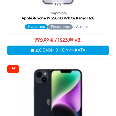
1
/ 2
Смартфон
Apple iPhone 17 256GB White Като Нов
Като нов
Реновиран
Лизинг
779.
00
€
/ 1523.
59
лв.
ДОБАВИ В КОЛИЧКАТА
-8%