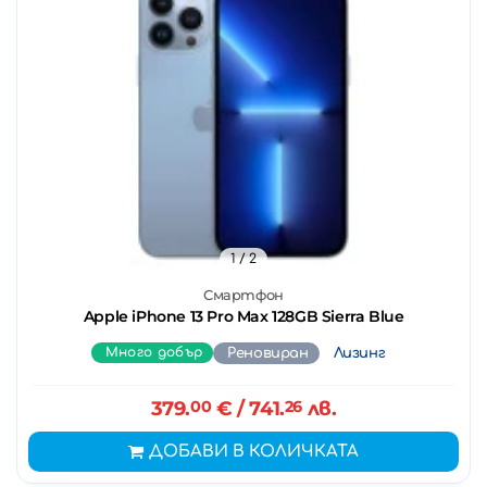
1
/ 2
Смартфон
Apple iPhone 13 Pro Max 128GB Sierra Blue
Много добър
Реновиран
Лизинг
379.
00
€
/ 741.
26
лв.
ДОБАВИ В КОЛИЧКАТА