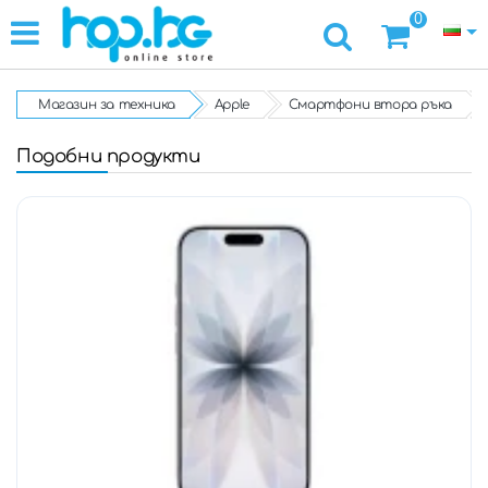
0
Магазин за техника
Apple
Смартфони втора ръка
Подобни продукти