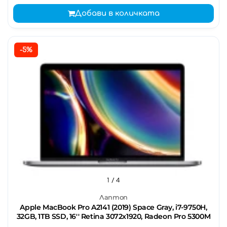
Добави в количката
-5%
1
/ 4
Лаптоп
Apple MacBook Pro A2141 (2019) Space Gray, i7-9750H,
32GB, 1TB SSD, 16'' Retina 3072x1920, Radeon Pro 5300M