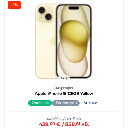
-2%
1
/ 2
Смартфон
Apple iPhone 15 128GB Yellow
Отличен
Реновиран
Лизинг
449.
00
€
/ 878.
17
лв.
439.
00
€
/ 858.
61
лв.