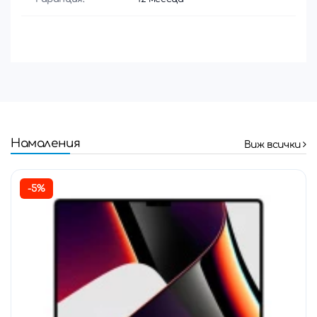
Намаления
Виж всички
-5%