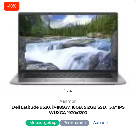
-10%
1
/ 4
Лаптоп
Dell Latitude 9520, i7-1185G7, 16GB, 512GB SSD, 15.6" IPS
WUXGA 1920x1200
Много добър
Реновиран
Лизинг