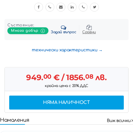
Състояние:
Много добър
Задай въпрос
Сравни
технически характеристики
949.
00
€
/ 1856.
08
лв.
крайна цена с 20% ДДС
НЯМА НАЛИЧНОСТ
Намаления
Виж всички