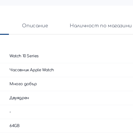
и
Описание
Наличност по магазини
Watch 10 Series
Часовник Apple Watch
Много добър
Двуядрен
-
64GB