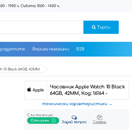
 - 19:00 ч. Събота: 10:00 - 14:00 ч.
Търси
продуктите
Верига магазини
B2B
h 10 Black 64GB, 42MM
Часовник Apple Watch 10 Black
64GB, 42MM, Код: 16164 -
технически характеристики
Състояние:
Отличен
Задай въпрос
Сравни