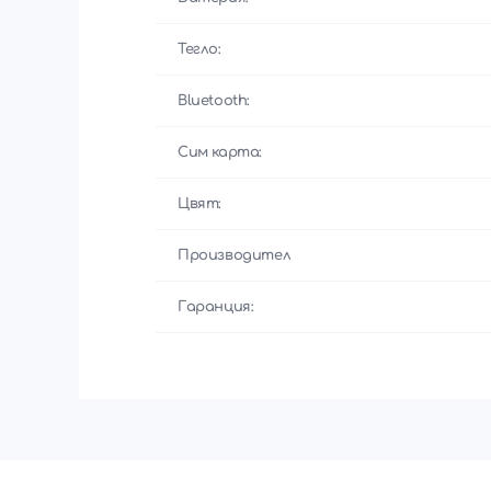
Тегло:
Bluetooth:
Сим карта:
Цвят:
Производител
Гаранция: