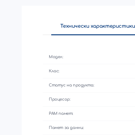
Технически характеристик
Модел:
Клас:
Статус на продукта:
Процесор:
РАМ памет:
Памет за данни: