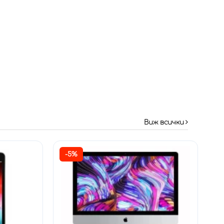
Виж всички
-5%