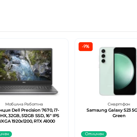
-9%
Мобилна Работна
Смартфон
ция Dell Precision 7670, i7-
Samsung Galaxy S23 5G
HX, 32GB, 512GB SSD, 16" IPS
Green
XGA 1920x1200, RTX A1000
ичен
Отличен