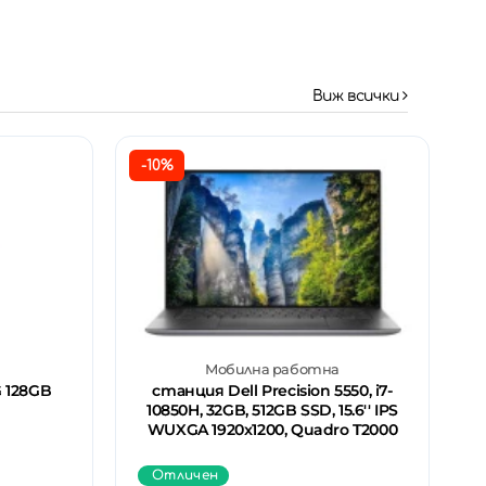
Виж всички
-10%
Мобилна работна
 128GB
станция Dell Precision 5550, i7-
10850H, 32GB, 512GB SSD, 15.6'' IPS
WUXGA 1920x1200, Quadro T2000
Отличен