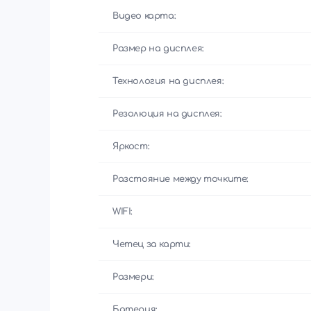
Видео карта:
Размер на дисплея:
Технология на дисплея:
Резолюция на дисплея:
Яркост:
Разстояние между точките:
WIFI:
Четец за карти:
Размери:
Батерия: