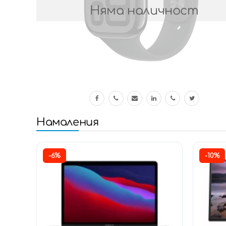
Няма наличност
Намаления
-6%
-10%