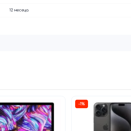
12 месеца
-1%