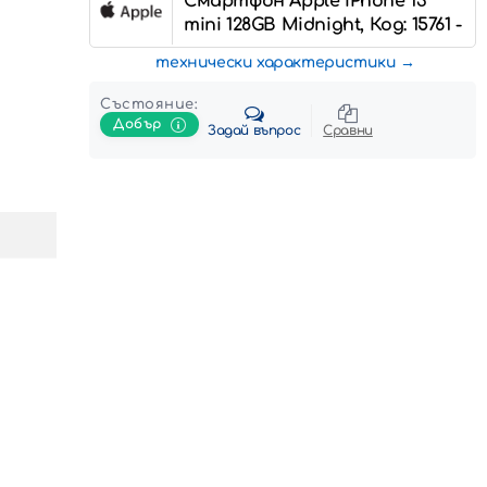
Смартфон Apple iPhone 13
mini 128GB Midnight, Код: 15761 -
технически характеристики
Състояние:
Добър
Задай въпрос
Сравни