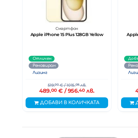
Смартфон
Apple iPhone 15 Plus 128GB Yellow
Apple
Отличен
Доб
Реновиран
Рен
Лизинг
Лизи
519.
00
€
/ 1015.
08
лв.
489.
00
€
/ 956.
40
лв.
ДОБАВИ В КОЛИЧКАТА