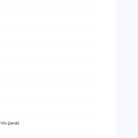
its (peak)