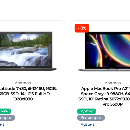
-13%
Лаптоп
Лаптоп
Latitude 7430, i5-1245U, 16GB,
Apple MacBook Pro A2141
56GB SSD, 14'' IPS Full HD
Space Gray, i9-9880H, 6
1920x1080
SSD, 16'' Retina 3072x192
Pro 5500M
ичен
Добър
овиран
Реновиран
нг
Лизинг