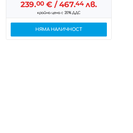
239.
00
€
/ 467.
44
лв.
крайна цена с 20% ДДС
НЯМА НАЛИЧНОСТ