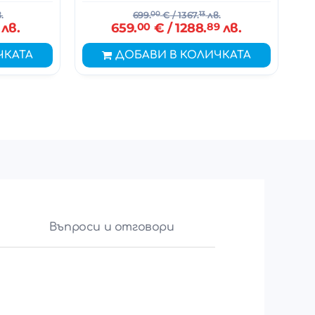
.
699.
00
€
/ 1367.
13
лв.
лв.
659.
00
€
/ 1288.
89
лв.
ЧКАТА
ДОБАВИ В КОЛИЧКАТА
Въпроси и отговори