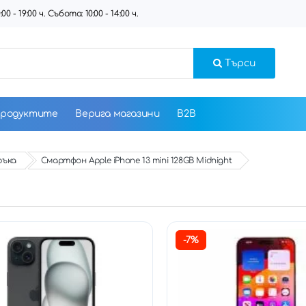
 - 19:00 ч. Събота: 10:00 - 14:00 ч.
Търси
продуктите
Верига магазини
B2B
ръка
Смартфон Apple iPhone 13 mini 128GB Midnight
-7%