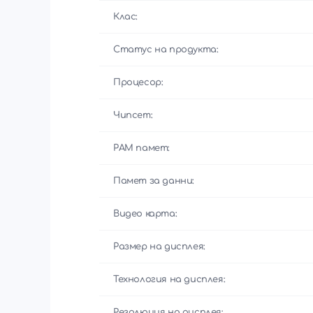
Клас:
Статус на продукта:
Процесор:
Чипсет:
РАМ памет:
Памет за данни:
Видео карта:
Размер на дисплея:
Технология на дисплея:
Резолюция на дисплея: