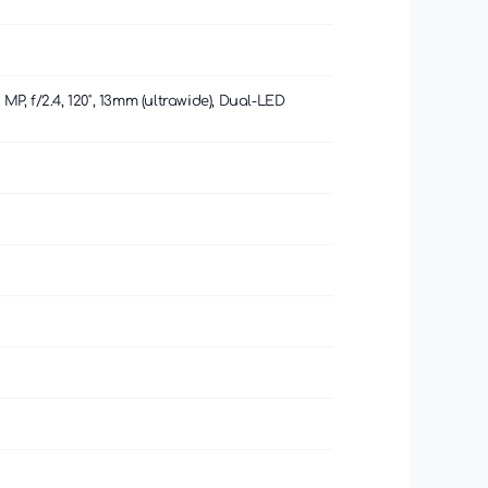
 MP, f/2.4, 120˚, 13mm (ultrawide), Dual-LED