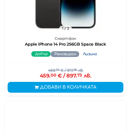
1
/ 3
Смартфон
Apple iPhone 14 Pro 256GB Space Black
Добър
Реновиран
Лизинг
469.
00
€
/ 917.
28
лв.
459.
00
€
/ 897.
73
лв.
ДОБАВИ В КОЛИЧКАТА