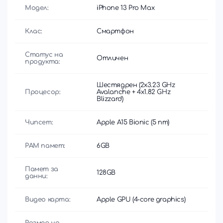
Модел:
iPhone 13 Pro Max
Клас:
Смартфон
Статус на
Отличен
продукта:
Шестядрен (2x3.23 GHz
Процесор:
Avalanche + 4x1.82 GHz
Blizzard)
Чипсет:
Apple A15 Bionic (5 nm)
РАМ памет:
6GB
Памет за
128GB
данни:
Видео карта:
Apple GPU (4-core graphics)