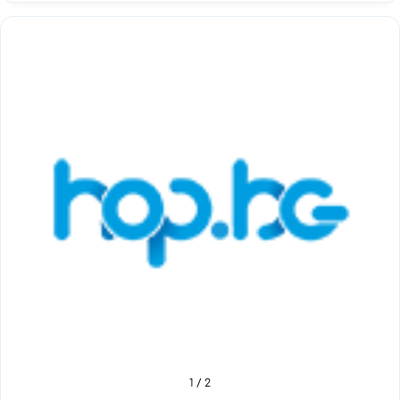
1
/ 2