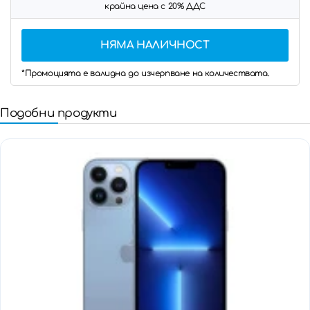
крайна цена с 20% ДДС
НЯМА НАЛИЧНОСТ
*Промоцията е валидна до изчерпване на количествата.
Подобни продукти