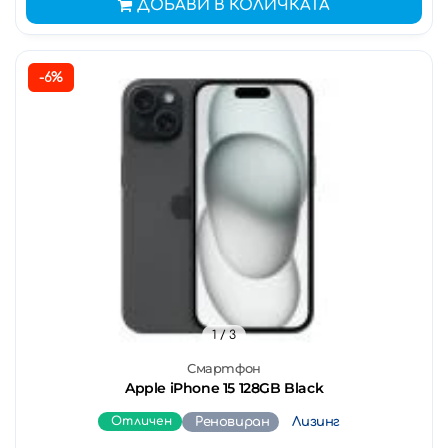
ДОБАВИ В КОЛИЧКАТА
-6%
1
/ 3
Смартфон
Apple iPhone 15 128GB Black
Отличен
Реновиран
Лизинг