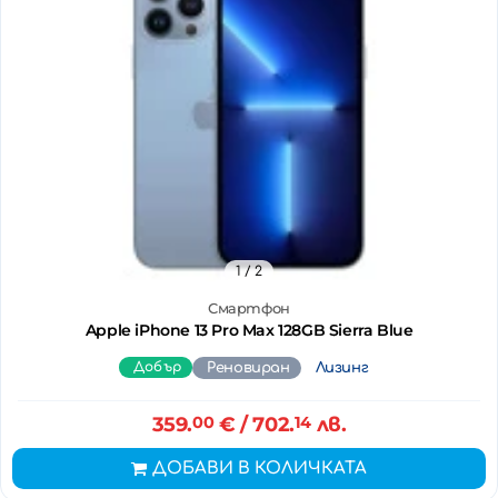
1
/ 2
Смартфон
Apple iPhone 13 Pro Max 128GB Sierra Blue
Добър
Реновиран
Лизинг
359.
00
€
/ 702.
14
лв.
ДОБАВИ В КОЛИЧКАТА