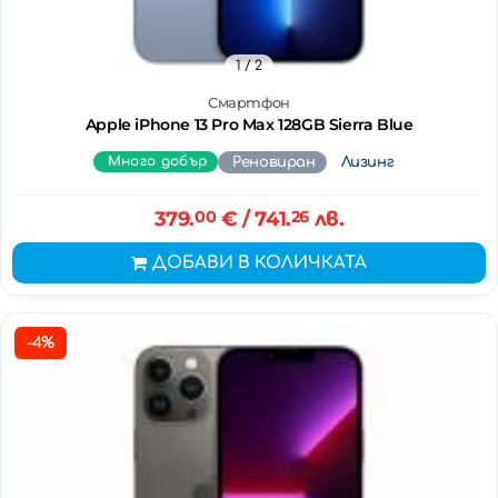
1
/ 2
Смартфон
Apple iPhone 13 Pro Max 128GB Sierra Blue
Много добър
Реновиран
Лизинг
379.
00
€
/ 741.
26
лв.
ДОБАВИ В КОЛИЧКАТА
-4%