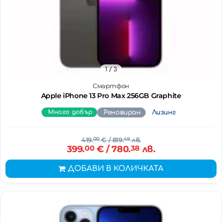
1
/ 3
Смартфон
Apple iPhone 13 Pro Max 256GB Graphite
Много добър
Реновиран
Лизинг
419.
00
€
/ 819.
49
лв.
399.
00
€
/ 780.
38
лв.
ДОБАВИ В КОЛИЧКАТА