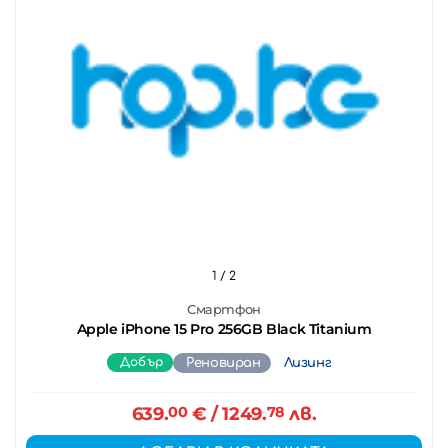
1
/ 2
Смартфон
Apple iPhone 15 Pro 256GB Black Titanium
Добър
Реновиран
Лизинг
639.
00
€
/ 1249.
78
лв.