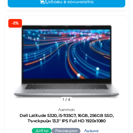
Добави в количката
-8%
1
/ 4
Лаптоп
Dell Latitude 5320, i5-1135G7, 16GB, 256GB SSD,
Тъчскрийн 13.3'' IPS Full HD 1920x1080
Добър
Реновиран
Лизинг