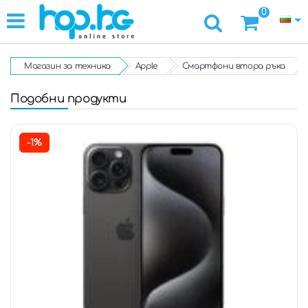
0
Магазин за техника
Apple
Смартфони втора ръка
Подобни продукти
-1%