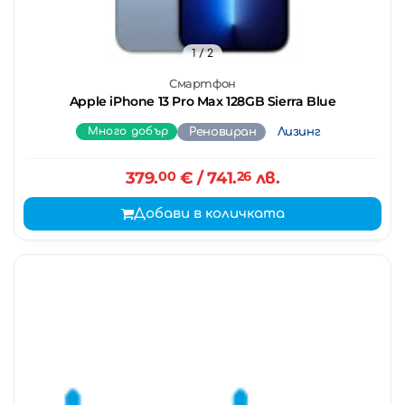
1
/ 2
Смартфон
Apple iPhone 13 Pro Max 128GB Sierra Blue
Много добър
Реновиран
Лизинг
379.
00
€
/ 741.
26
лв.
Добави в количката