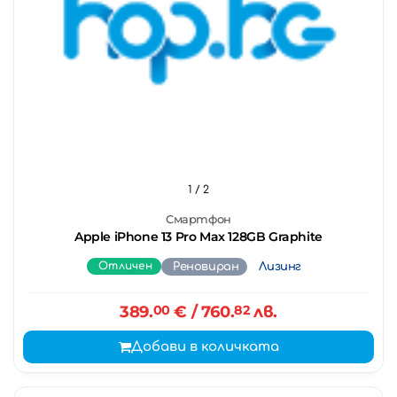
1
/ 2
Смартфон
Apple iPhone 13 Pro Max 128GB Graphite
Отличен
Реновиран
Лизинг
389.
00
€
/ 760.
82
лв.
Добави в количката