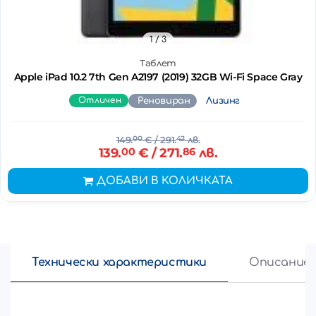
1
/ 3
Таблет
Apple iPad 10.2 7th Gen A2197 (2019) 32GB Wi-Fi Space Gray
Отличен
Реновиран
Лизинг
149.
00
€
/ 291.
42
лв.
139.
00
€
/ 271.
86
лв.
ДОБАВИ В КОЛИЧКАТА
Технически характеристики
Описание