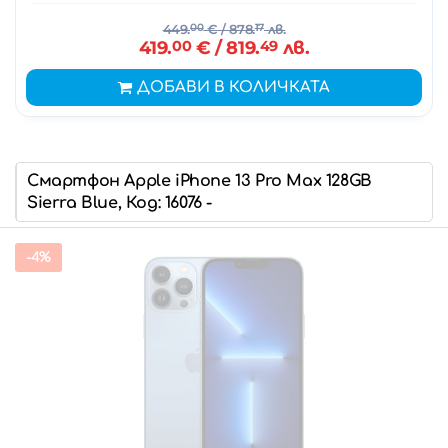
449.
00
€
/ 878.
17
лв.
419.
00
€
/ 819.
49
лв.
ДОБАВИ В КОЛИЧКАТА
Смартфон Apple iPhone 13 Pro Max 128GB
Sierra Blue, Код: 16076 -
-4%