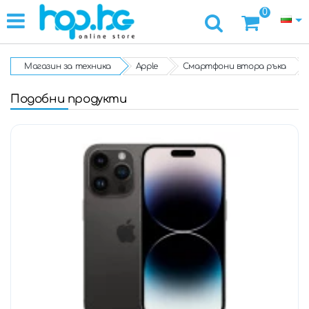
0
Магазин за техника
Apple
Смартфони втора ръка
Подобни продукти