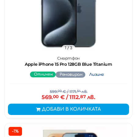
1
/ 3
Смартфон
Apple iPhone 15 Pro 128GB Blue Titanium
Отличен
Реновиран
Лизинг
599.
00
€
/ 1171.
54
лв.
569.
00
€
/ 1112.
87
лв.
ДОБАВИ В КОЛИЧКАТА
-1%