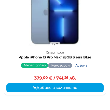
1
/ 2
Смартфон
Apple iPhone 13 Pro Max 128GB Sierra Blue
Много добър
Реновиран
Лизинг
379.
00
€
/ 741.
26
лв.
Добави в количката