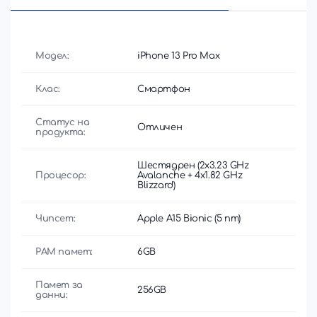
Модел:
iPhone 13 Pro Max
Клас:
Смартфон
Статус на
Отличен
продукта:
Шестядрен (2x3.23 GHz
Процесор:
Avalanche + 4x1.82 GHz
Blizzard)
Чипсет:
Apple A15 Bionic (5 nm)
РАМ памет:
6GB
Памет за
256GB
данни: