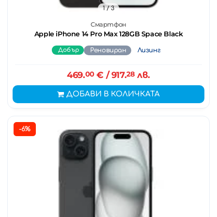
1
/ 3
Смартфон
Apple iPhone 14 Pro Max 128GB Space Black
Добър
Реновиран
Лизинг
469.
00
€
/ 917.
28
лв.
ДОБАВИ В КОЛИЧКАТА
-6%