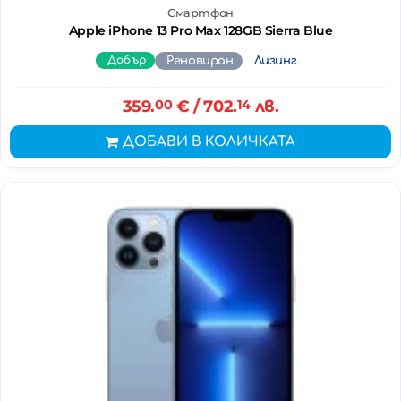
Смартфон
Apple iPhone 13 Pro Max 128GB Sierra Blue
Добър
Реновиран
Лизинг
359.
00
€
/ 702.
14
лв.
ДОБАВИ В КОЛИЧКАТА