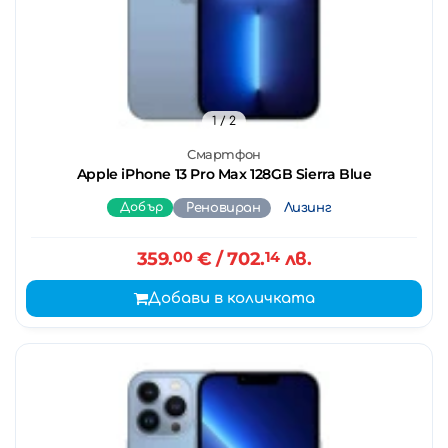
1
/ 2
Смартфон
Apple iPhone 13 Pro Max 128GB Sierra Blue
Добър
Реновиран
Лизинг
359.
00
€
/ 702.
14
лв.
Добави в количката