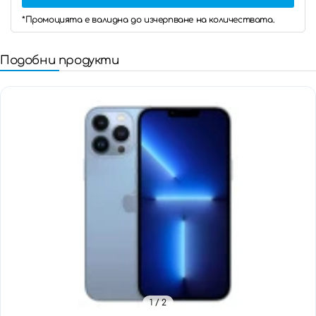
*Промоцията е валидна до изчерпване на количествата.
Подобни продукти
1
/ 2