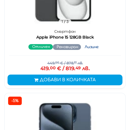
1
/ 3
Смартфон
Apple iPhone 15 128GB Black
Отличен
Реновиран
Лизинг
449.
00
€
/ 878.
17
лв.
419.
00
€
/ 819.
49
лв.
ДОБАВИ В КОЛИЧКАТА
-5%