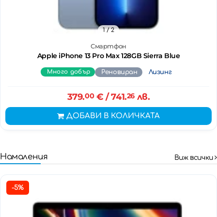
1
/ 2
Смартфон
Apple iPhone 13 Pro Max 128GB Sierra Blue
Много добър
Реновиран
Лизинг
379.
00
€
/ 741.
26
лв.
ДОБАВИ В КОЛИЧКАТА
Намаления
Виж всички
-5%