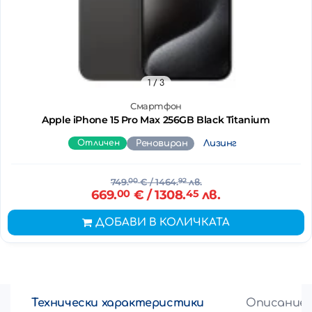
1
/ 3
Смартфон
Apple iPhone 15 Pro Max 256GB Black Titanium
Отличен
Реновиран
Лизинг
749.
00
€
/ 1464.
92
лв.
669.
00
€
/ 1308.
45
лв.
ДОБАВИ В КОЛИЧКАТА
Технически характеристики
Описание