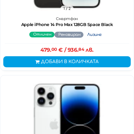
1
/ 2
Смартфон
Apple iPhone 14 Pro Max 128GB Space Black
Отличен
Реновиран
Лизинг
479.
00
€
/ 936.
84
лв.
ДОБАВИ В КОЛИЧКАТА