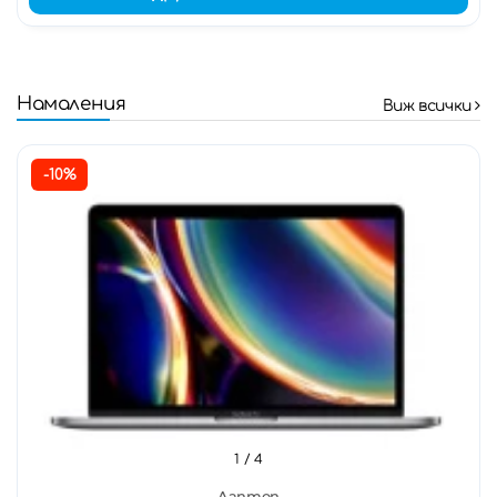
Намаления
Виж всички
-10%
1
/ 4
Лаптоп