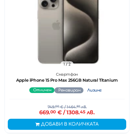
1
/ 2
Смартфон
Apple iPhone 15 Pro Max 256GB Natural Titanium
Отличен
Реновиран
Лизинг
749.
00
€
/ 1464.
92
лв.
669.
00
€
/ 1308.
45
лв.
ДОБАВИ В КОЛИЧКАТА