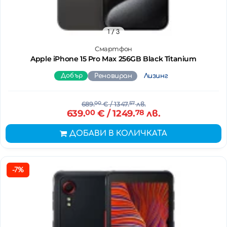
1
/ 3
Смартфон
Apple iPhone 15 Pro Max 256GB Black Titanium
Добър
Реновиран
Лизинг
689.
00
€
/ 1347.
57
лв.
639.
00
€
/ 1249.
78
лв.
ДОБАВИ В КОЛИЧКАТА
-7%