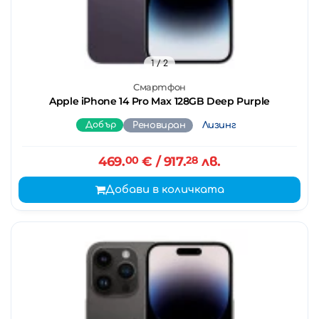
1
/ 2
Смартфон
Apple iPhone 14 Pro Max 128GB Deep Purple
Добър
Реновиран
Лизинг
469.
00
€
/ 917.
28
лв.
Добави в количката