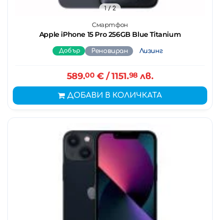
1
/ 2
Смартфон
Apple iPhone 15 Pro 256GB Blue Titanium
Добър
Реновиран
Лизинг
589.
00
€
/ 1151.
98
лв.
ДОБАВИ В КОЛИЧКАТА