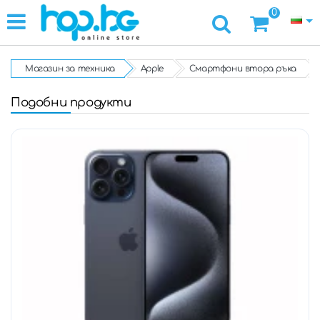
0
Магазин за техника
Apple
Смартфони втора ръка
Подобни продукти