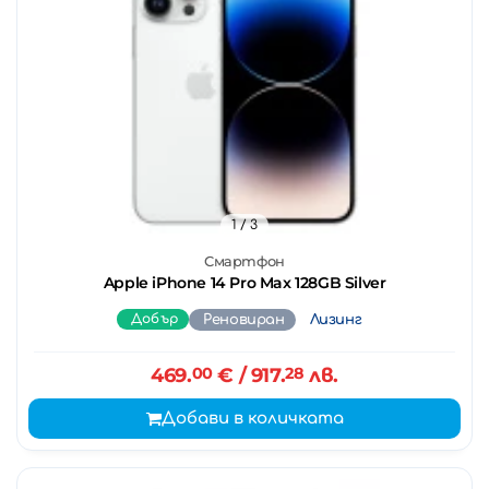
1
/ 3
Смартфон
Apple iPhone 14 Pro Max 128GB Silver
Добър
Реновиран
Лизинг
469.
00
€
/ 917.
28
лв.
Добави в количката