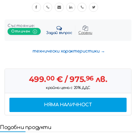
Състояние:
Отличен
Задай въпрос
Сравни
технически характеристики
499.
00
€
/ 975.
96
лв.
крайна цена с 20% ДДС
НЯМА НАЛИЧНОСТ
Подобни продукти