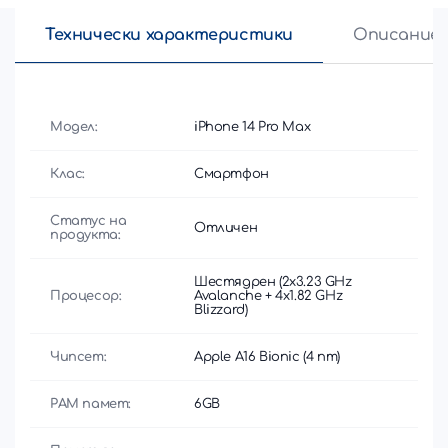
Технически характеристики
Описание
Модел:
iPhone 14 Pro Max
Клас:
Смартфон
Статус на
Отличен
продукта:
Шестядрен (2x3.23 GHz
Процесор:
Avalanche + 4x1.82 GHz
Blizzard)
Чипсет:
Apple A16 Bionic (4 nm)
РАМ памет:
6GB