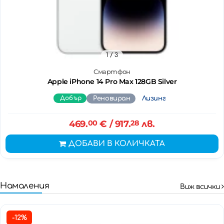
1
/ 3
Смартфон
Apple iPhone 14 Pro Max 128GB Silver
Добър
Реновиран
Лизинг
469.
00
€
/ 917.
28
лв.
ДОБАВИ В КОЛИЧКАТА
Намаления
Виж всички
-12%