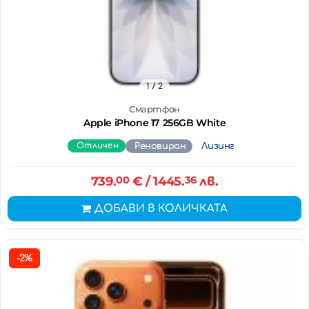
1
/ 2
Смартфон
Apple iPhone 17 256GB White
Отличен
Реновиран
Лизинг
739.
00
€
/ 1445.
36
лв.
ДОБАВИ В КОЛИЧКАТА
-2%