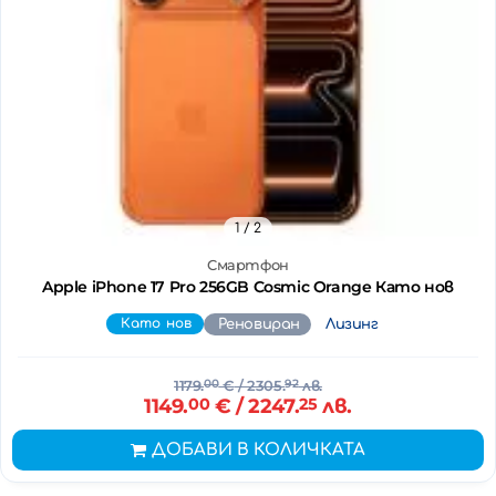
1
/ 2
Смартфон
Apple iPhone 17 Pro 256GB Cosmic Orange Като нов
Като нов
Реновиран
Лизинг
1179.
00
€
/ 2305.
92
лв.
1149.
00
€
/ 2247.
25
лв.
ДОБАВИ В КОЛИЧКАТА