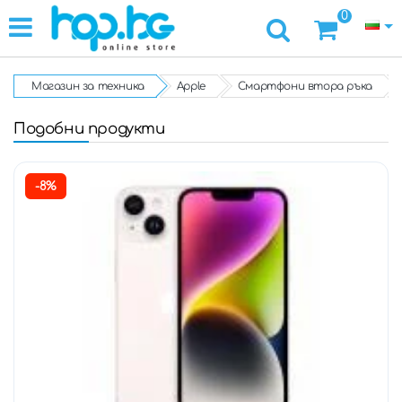
0
Магазин за техника
Apple
Смартфони втора ръка
Подобни продукти
-8%