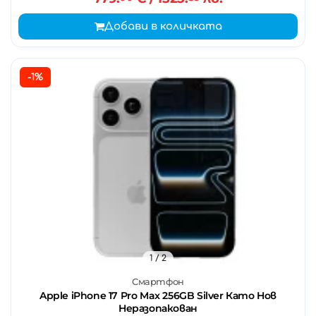
Добави в количката
-1%
1
/ 2
Смартфон
Apple iPhone 17 Pro Max 256GB Silver Като Нов
Неразопакован