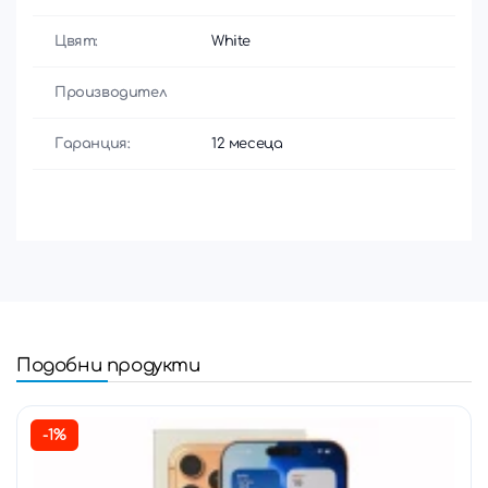
Цвят:
White
Производител
Гаранция:
12 месеца
Подобни продукти
-1%