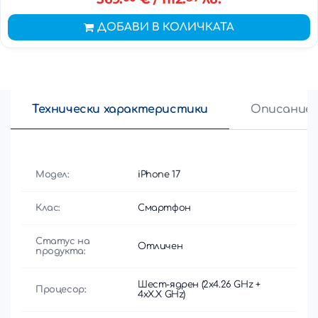
ДОБАВИ В КОЛИЧКАТА
Технически характеристики
Описание
Модел:
iPhone 17
Клас:
Смартфон
Статус на
Отличен
продукта:
Шест-ядрен (2x4.26 GHz +
Процесор:
4xX.X GHz)