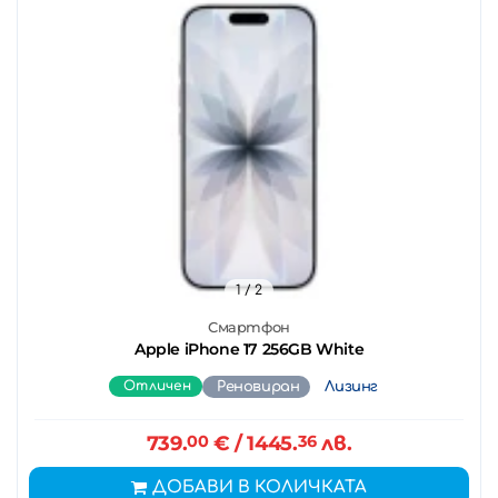
1
/ 2
Смартфон
Apple iPhone 17 256GB White
Отличен
Реновиран
Лизинг
739.
00
€
/ 1445.
36
лв.
ДОБАВИ В КОЛИЧКАТА