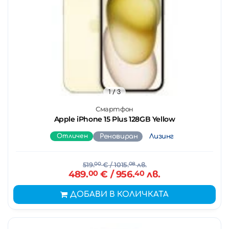
1
/ 3
Смартфон
Apple iPhone 15 Plus 128GB Yellow
Отличен
Реновиран
Лизинг
519.
00
€
/ 1015.
08
лв.
489.
00
€
/ 956.
40
лв.
ДОБАВИ В КОЛИЧКАТА