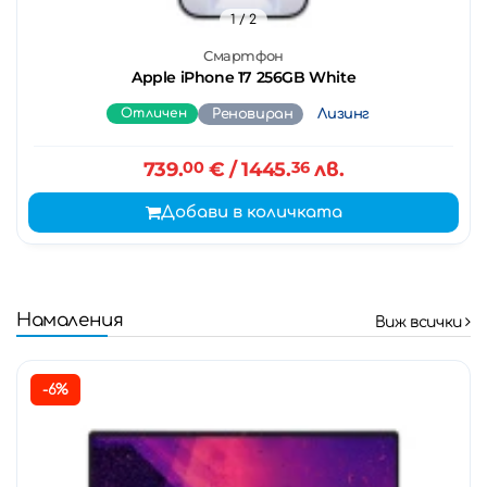
1
/ 2
Смартфон
Apple iPhone 17 256GB White
Отличен
Реновиран
Лизинг
739.
00
€
/ 1445.
36
лв.
Добави в количката
Намаления
Виж всички
-6%