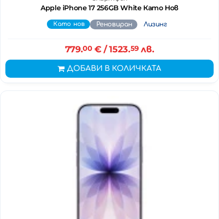
Apple iPhone 17 256GB White Като Нов
Като нов
Реновиран
Лизинг
779.
00
€
/ 1523.
59
лв.
ДОБАВИ В КОЛИЧКАТА