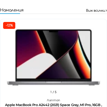
Намаления
Виж всички
-12%
1
/ 5
Лаптоп
Apple MacBook Pro A2442 (2021) Space Gray, M1 Pro, 16GB ,