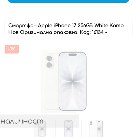
Смартфон Apple iPhone 17 256GB White Като
Нов Оригинална опаковка, Код: 16134 -
-3%
 наличност