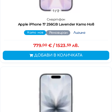
1
/ 2
Смартфон
Apple iPhone 17 256GB Lavender Като Нов
Като нов
Реновиран
Лизинг
779.
00
€
/ 1523.
59
лв.
ДОБАВИ В КОЛИЧКАТА