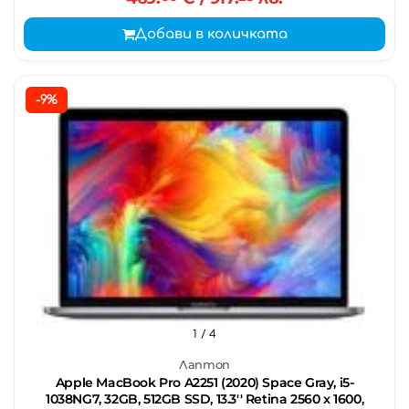
Добави в количката
-9%
1
/ 4
Лаптоп
Apple MacBook Pro A2251 (2020) Space Gray, i5-
1038NG7, 32GB, 512GB SSD, 13.3'' Retina 2560 x 1600,