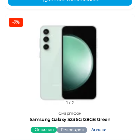
-9%
1
/ 2
Смартфон
Samsung Galaxy S23 5G 128GB Green
Отличен
Реновиран
Лизинг