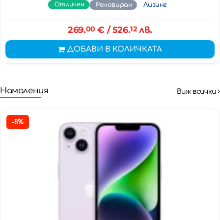
Отличен
Реновиран
Лизинг
269.
00
€
/ 526.
12
лв.
ДОБАВИ В КОЛИЧКАТА
Намаления
Виж всички
-8%