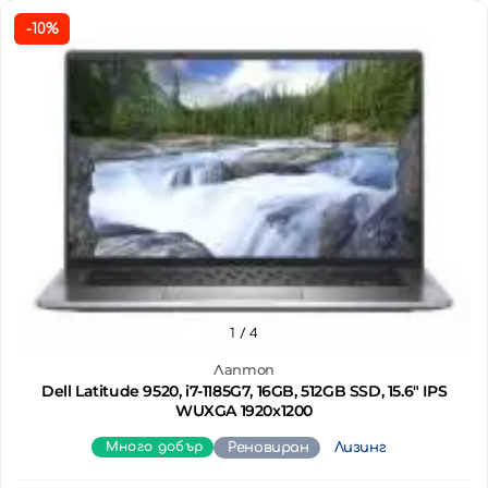
-10%
1
/ 4
Лаптоп
Dell Latitude 9520, i7-1185G7, 16GB, 512GB SSD, 15.6" IPS
WUXGA 1920x1200
Много добър
Реновиран
Лизинг