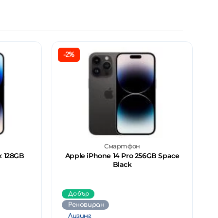
-2%
Смартфон
x 128GB
Apple iPhone 14 Pro 256GB Space
Black
Добър
Реновиран
Лизинг