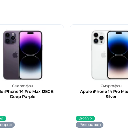
Смартфон
Смартфон
le iPhone 14 Pro Max 128GB
Apple iPhone 14 Pro Ma
Deep Purple
Silver
ър
Добър
овиран
Реновиран