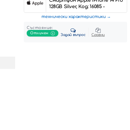
Смартфон Apple iPhone 14 Pro
128GB Silver, Код: 16085 -
технически характеристики
Състояние:
Отличен
Задай въпрос
Сравни