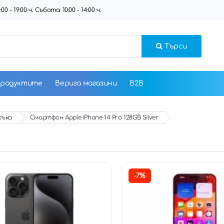
 - 19:00 ч. Събота: 10:00 - 14:00 ч.
Търси
продуктите
Верига магазини
B2B
ръка
Смартфон Apple iPhone 14 Pro 128GB Silver
-7%