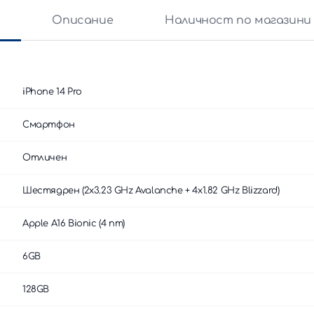
и
Описание
Наличност по магазини
iPhone 14 Pro
Смартфон
Отличен
Шестядрен (2x3.23 GHz Avalanche + 4x1.82 GHz Blizzard)
Apple A16 Bionic (4 nm)
6GB
128GB