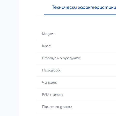
Технически характеристик
Модел:
Клас:
Статус на продукта:
Процесор:
Чипсет:
РАМ памет:
Памет за данни: