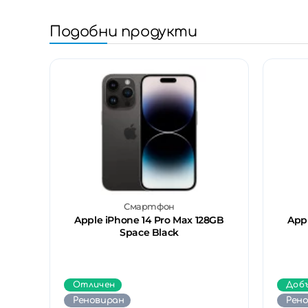
Подобни продукти
Смартфон
Apple iPhone 14 Pro Max 128GB
App
Space Black
Отличен
Доб
Реновиран
Рен