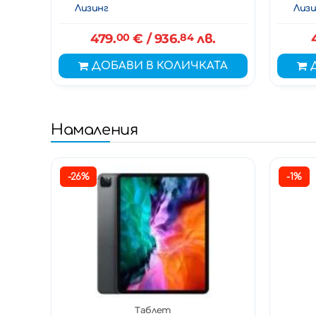
Лизинг
Лизи
479.
00
€
/ 936.
84
лв.
ДОБАВИ В КОЛИЧКАТА
Намаления
-26%
-1%
Таблет