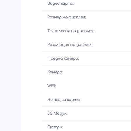
Видео карта:
Размер на дисплея:
Технология на дисплея:
Резолюция на дисплея:
Предна камера:
Камера:
WIFI:
Четец за карти:
3G Модул:
Екстри: