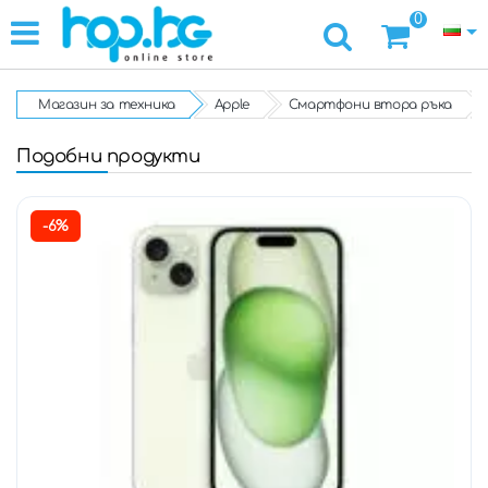
0
Магазин за техника
Apple
Смартфони втора ръка
Подобни продукти
-6%