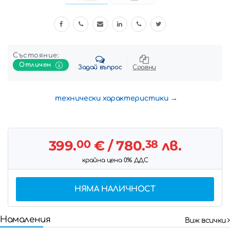
Състояние:
Отличен
Задай въпрос
Сравни
технически характеристики
399.
00
€
/ 780.
38
лв.
крайна цена 0% ДДС
НЯМА НАЛИЧНОСТ
Намаления
Виж всички