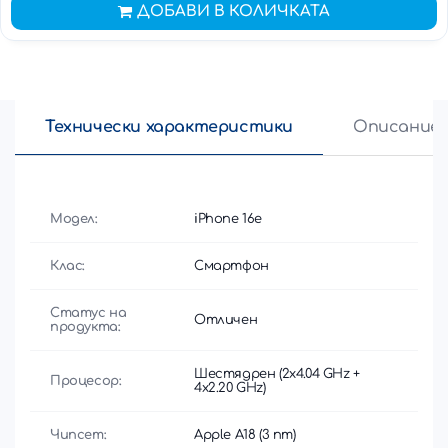
ДОБАВИ В КОЛИЧКАТА
Технически характеристики
Описание
Модел:
iPhone 16e
Клас:
Смартфон
Статус на
Отличен
продукта:
Шестядрен (2x4.04 GHz +
Процесор:
4x2.20 GHz)
Чипсет:
Apple A18 (3 nm)