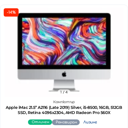
-14%
1
/ 4
Компютър
Apple iMac 21.5’’ A2116 (Late 2019) Silver, i5-8500, 16GB, 512GB
SSD, Retina 4096x2304, AMD Radeon Pro 560X
Отличен
Реновиран
Лизинг