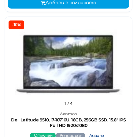
Добави в количката
-10%
1
/ 4
Лаптоп
Dell Latitude 9510, i7-10710U, 16GB, 256GB SSD, 15.6" IPS
Full HD 1920x1080
Отличен
Реновиран
Лизинг