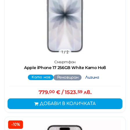
1
/ 2
Смартфон
Apple iPhone 17 256GB White Като Нов
Като нов
Реновиран
Лизинг
779.
00
€
/ 1523.
59
лв.
ДОБАВИ В КОЛИЧКАТА
-10%