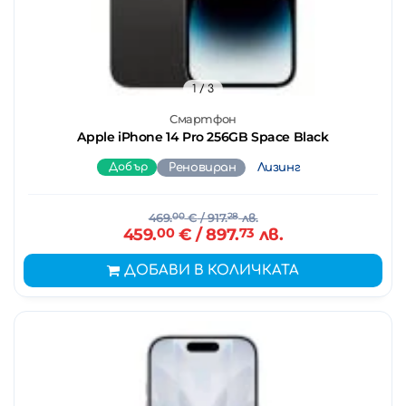
1
/ 3
Смартфон
Apple iPhone 14 Pro 256GB Space Black
Добър
Реновиран
Лизинг
469.
00
€
/ 917.
28
лв.
459.
00
€
/ 897.
73
лв.
ДОБАВИ В КОЛИЧКАТА