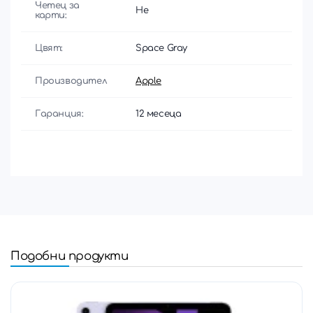
Четец за
Не
карти:
Цвят:
Space Gray
Производител
Apple
Гаранция:
12 месеца
Подобни продукти