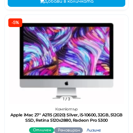
Добави в количката
-5%
1
/ 3
Компютър
Apple iMac 27'' A2115 (2020) Silver, i5-10600, 32GB, 512GB
SSD, Retina 5120x2880, Radeon Pro 5300
Отличен
Реновиран
Лизинг