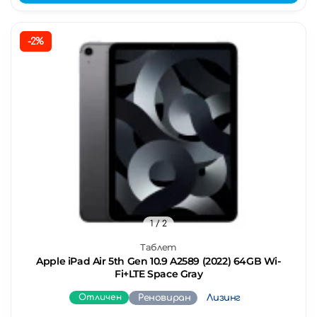
-2%
1
/ 2
Таблет
Apple iPad Air 5th Gen 10.9 A2589 (2022) 64GB Wi-
Fi+LTE Space Gray
Отличен
Реновиран
Лизинг