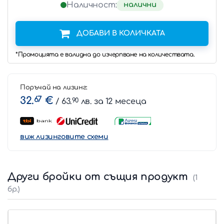
налични
Наличност:
ДОБАВИ В КОЛИЧКАТА
*Промоцията е валидна до изчерпване на количествата.
Поръчай на лизинг:
32.
67
€
/ 63.
90
лв. за 12 месеца
виж лизинговите схеми
Други бройки от същия продукт
(1
бр.)