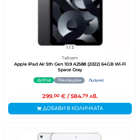
1
/ 3
Таблет
Apple iPad Air 5th Gen 10.9 A2588 (2022) 64GB Wi-Fi
Space Gray
Добър
Реновиран
Лизинг
299.
00
€
/ 584.
79
лв.
ДОБАВИ В КОЛИЧКАТА