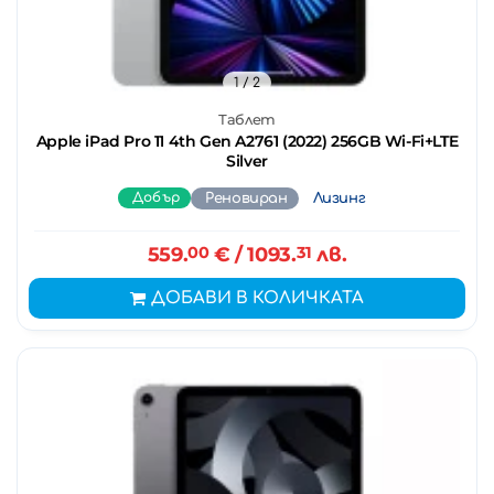
1
/ 2
Таблет
Apple iPad Pro 11 4th Gen A2761 (2022) 256GB Wi-Fi+LTE
Silver
Добър
Реновиран
Лизинг
559.
00
€
/ 1093.
31
лв.
ДОБАВИ В КОЛИЧКАТА