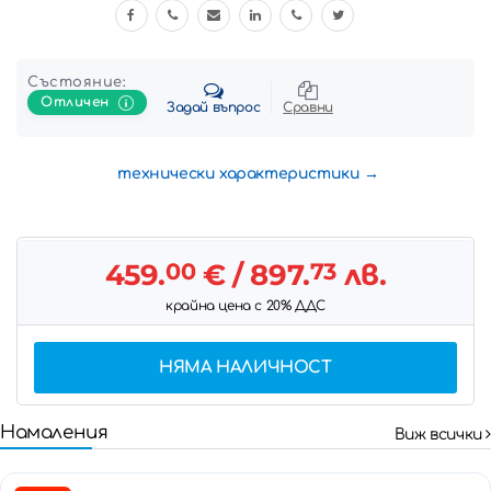
Състояние:
Отличен
Задай въпрос
Сравни
технически характеристики
459.
00
€
/ 897.
73
лв.
крайна цена с 20% ДДС
НЯМА НАЛИЧНОСТ
Намаления
Виж всички