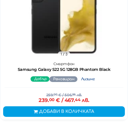
1
/ 3
Смартфон
Samsung Galaxy S22 5G 128GB Phantom Black
Добър
Реновиран
Лизинг
259.
00
€
/ 506.
56
лв.
239.
00
€
/ 467.
44
лв.
ДОБАВИ В КОЛИЧКАТА