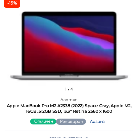
-15%
1
/ 4
Лаптоп
Apple MacBook Pro M2 A2338 (2022) Space Gray, Apple M2,
16GB, 512GB SSD, 13.3'' Retina 2560 x 1600
Отличен
Реновиран
Лизинг