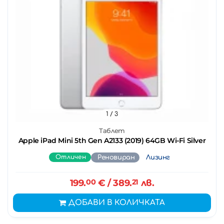
1
/ 3
Таблет
Apple iPad Mini 5th Gen A2133 (2019) 64GB Wi-Fi Silver
Отличен
Реновиран
Лизинг
199.
00
€
/ 389.
21
лв.
ДОБАВИ В КОЛИЧКАТА