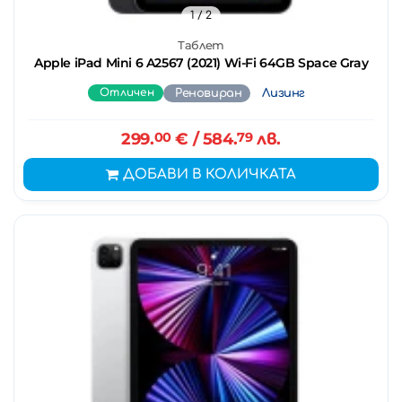
1
/ 2
Таблет
Apple iPad Mini 6 A2567 (2021) Wi-Fi 64GB Space Gray
Отличен
Реновиран
Лизинг
299.
00
€
/ 584.
79
лв.
ДОБАВИ В КОЛИЧКАТА