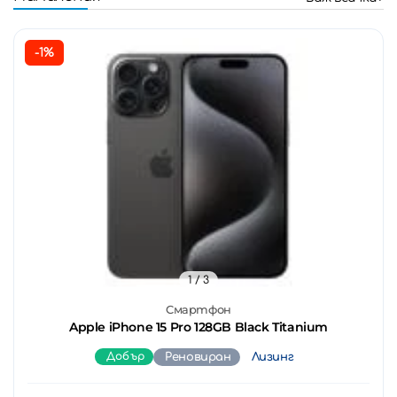
-1%
1
/ 3
Смартфон
Apple iPhone 15 Pro 128GB Black Titanium
Добър
Реновиран
Лизинг