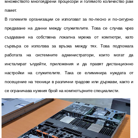
множеството многоядрени процесори и голямото количество рам
памет.
В големите организации се използват за по-лесно и по-сигурно
предаване на данни между служителите. Това се случва чрез
създаване на собствена локална мрежа от компютри, като
сървъра се използва за връзка между тях. Това подпомага
работата на системните администратори, които могат да
инсталират ъпдейти, приложения и да правят дистанционно
настройки на служителите. Така се елиминира нуждата от
посещение на техници в различни градове или държави, както и
се ограничава нужния брой на компютърните специалисти.