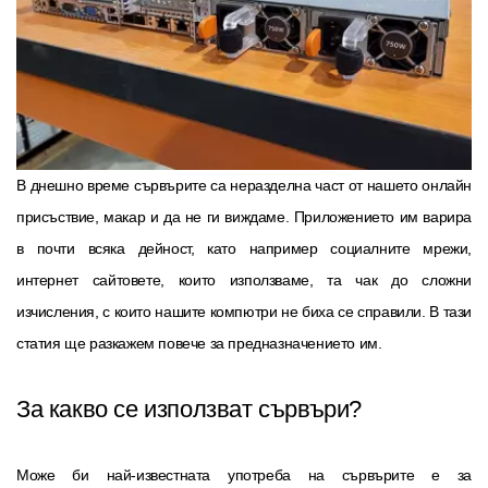
В днешно време сървърите са неразделна част от нашето онлайн
присъствие, макар и да не ги виждаме. Приложението им варира
в почти всяка дейност, като например социалните мрежи,
интернет сайтовете, които използваме, та чак до сложни
изчисления, с които нашите компютри не биха се справили. В тази
статия ще разкажем повече за предназначението им.
За какво се използват сървъри?
Може би най-известната употреба на сървърите е за