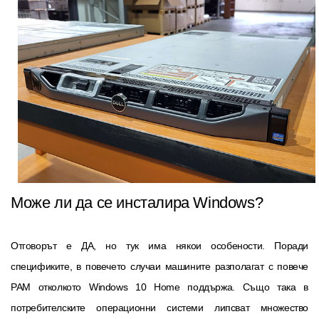
Може ли да се инсталира Windows?
Отговорът е ДА, но тук има някои особености. Поради
спецификите, в повечето случаи машините разполагат с повече
РАМ отколкото Windows 10 Home поддържа. Също така в
потребителските операционни системи липсват множество