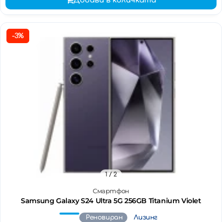
Добави в количката
-3%
1
/ 2
Смартфон
Samsung Galaxy S24 Ultra 5G 256GB Titanium Violet
Реновиран
Лизинг