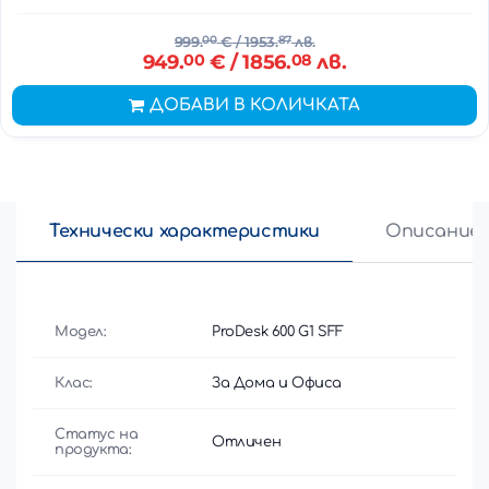
999.
00
€
/ 1953.
87
лв.
949.
00
€
/ 1856.
08
лв.
ДОБАВИ В КОЛИЧКАТА
Технически характеристики
Описание
Модел:
ProDesk 600 G1 SFF
Клас:
За Дома и Офиса
Статус на
Отличен
продукта: