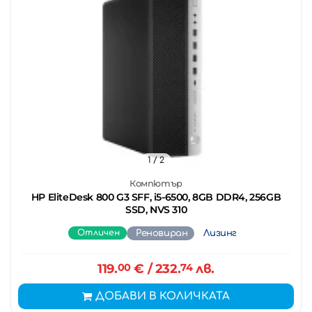
1
/ 2
Компютър
HP EliteDesk 800 G3 SFF, i5-6500, 8GB DDR4, 256GB
SSD, NVS 310
Отличен
Реновиран
Лизинг
119.
00
€
/ 232.
74
лв.
ДОБАВИ В КОЛИЧКАТА