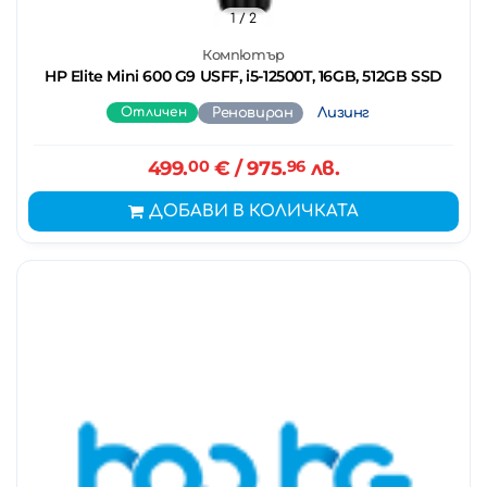
1
/ 2
Компютър
HP Elite Mini 600 G9 USFF, i5-12500T, 16GB, 512GB SSD
Отличен
Реновиран
Лизинг
499.
00
€
/ 975.
96
лв.
ДОБАВИ В КОЛИЧКАТА