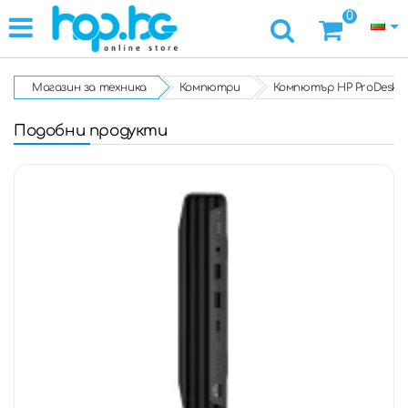
0
Магазин за техника
Компютри
Компютър HP ProDesk 600
Подобни продукти