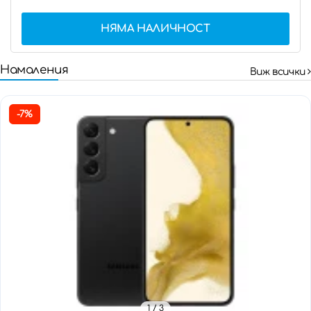
НЯМА НАЛИЧНОСТ
Намаления
Виж всички
-7%
1
/ 3