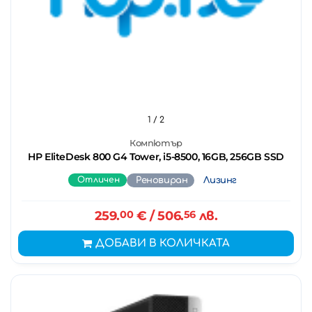
1
/ 2
Компютър
HP EliteDesk 800 G4 Tower, i5-8500, 16GB, 256GB SSD
Отличен
Реновиран
Лизинг
259.
00
€
/ 506.
56
лв.
ДОБАВИ В КОЛИЧКАТА