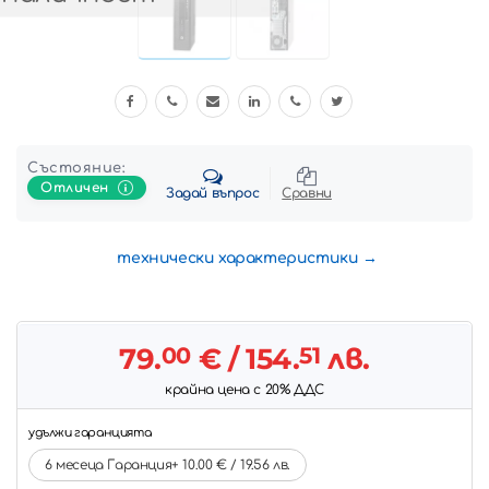
Състояние:
Отличен
Задай въпрос
Сравни
технически характеристики
79.
00
€
/ 154.
51
лв.
крайна цена с 20% ДДС
удължи гаранцията
6 месеца Гаранция+ 10.00 € / 19.56 лв.