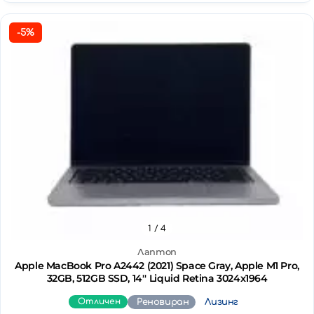
-5%
1
/ 4
Лаптоп
Apple MacBook Pro A2442 (2021) Space Gray, Apple M1 Pro,
32GB, 512GB SSD, 14'' Liquid Retina 3024x1964
Отличен
Реновиран
Лизинг