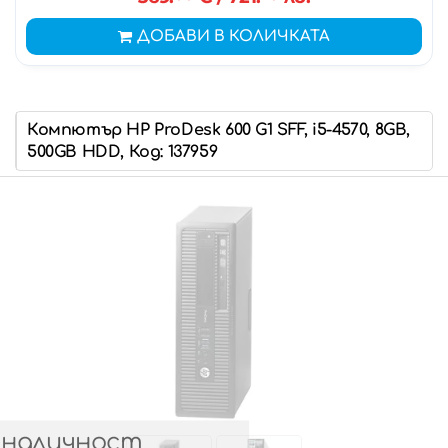
ДОБАВИ В КОЛИЧКАТА
Компютър HP ProDesk 600 G1 SFF, i5-4570, 8GB,
500GB HDD, Код: 137959
 наличност