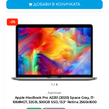
ДОБАВИ В КОЛИЧКАТА
-6%
1
/ 4
Лаптоп
Apple MacBook Pro A2251 (2020) Space Gray, i7-
1068NG7, 32GB, 500GB SSD, 13.3'' Retina 2560x1600