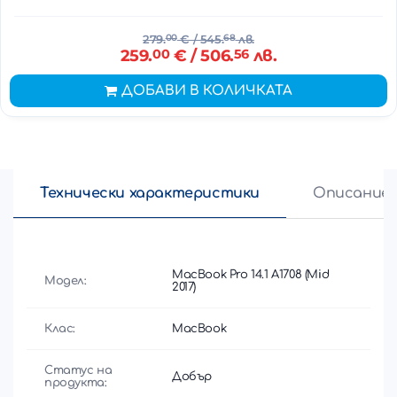
279.
00
€
/ 545.
68
лв.
259.
00
€
/ 506.
56
лв.
ДОБАВИ В КОЛИЧКАТА
Технически характеристики
Описание
MacBook Pro 14.1 A1708 (Mid
Модел:
2017)
Клас:
MacBook
Статус на
Добър
продукта: