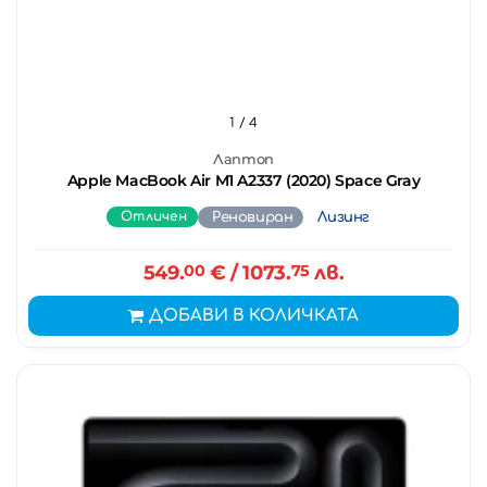
1
/ 4
Лаптоп
Apple MacBook Air M1 A2337 (2020) Space Gray
Отличен
Реновиран
Лизинг
549.
00
€
/ 1073.
75
лв.
ДОБАВИ В КОЛИЧКАТА