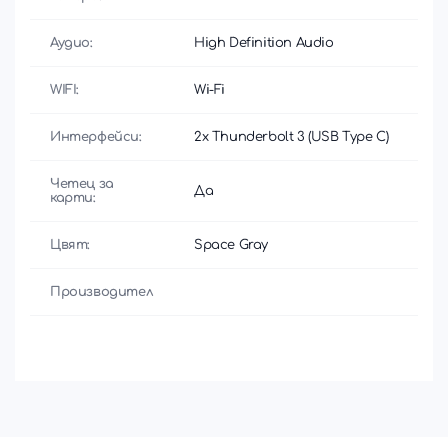
Аудио:
High Definition Audio
WIFI:
Wi-Fi
Интерфейси:
2x Thunderbolt 3 (USB Type C)
Четец за
Да
карти:
Цвят:
Space Gray
Производител