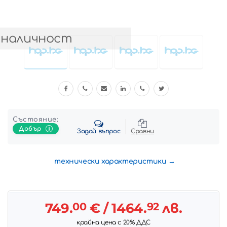
 наличност
Състояние:
Добър
Задай въпрос
Сравни
технически характеристики
749.
00
€
/ 1464.
92
лв.
крайна цена с 20% ДДС