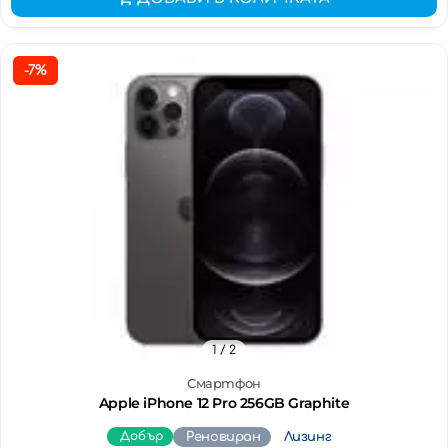
-7%
1
/ 2
Смартфон
Apple iPhone 12 Pro 256GB Graphite
Добър
Реновиран
Лизинг