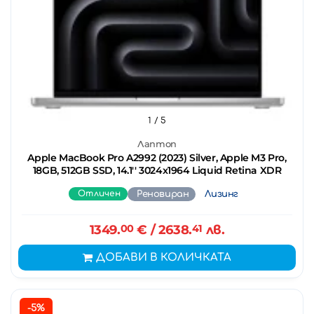
1
/ 5
Лаптоп
Apple MacBook Pro A2992 (2023) Silver, Apple M3 Pro,
18GB, 512GB SSD, 14.1'' 3024x1964 Liquid Retina XDR
Отличен
Реновиран
Лизинг
1349.
00
€
/ 2638.
41
лв.
ДОБАВИ В КОЛИЧКАТА
-5%