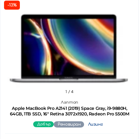
-13%
1
/ 4
Лаптоп
Apple MacBook Pro A2141 (2019) Space Gray, i9-9880H,
64GB, 1TB SSD, 16" Retina 3072x1920, Radeon Pro 5500M
Добър
Реновиран
Лизинг