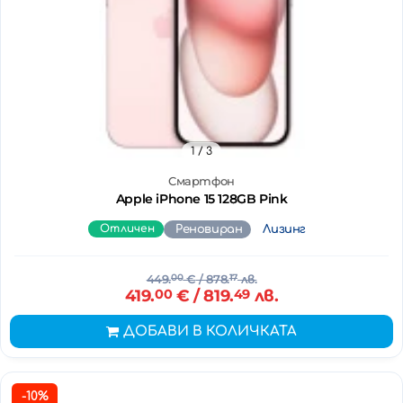
1
/ 3
Смартфон
Apple iPhone 15 128GB Pink
Отличен
Реновиран
Лизинг
449.
00
€
/ 878.
17
лв.
419.
00
€
/ 819.
49
лв.
ДОБАВИ В КОЛИЧКАТА
-10%