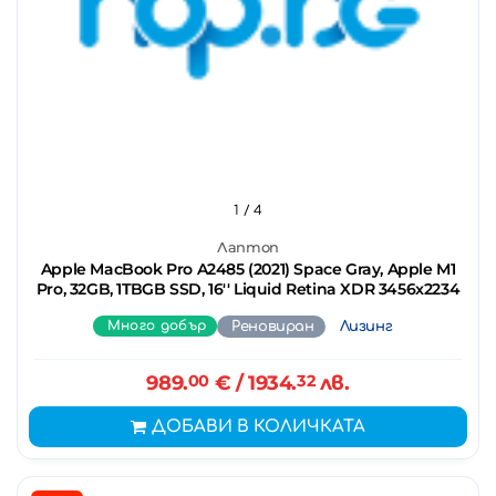
1
/ 4
Лаптоп
Apple MacBook Pro A2485 (2021) Space Gray, Apple M1
Pro, 32GB, 1TBGB SSD, 16'' Liquid Retina XDR 3456x2234
Много добър
Реновиран
Лизинг
989.
00
€
/ 1934.
32
лв.
ДОБАВИ В КОЛИЧКАТА