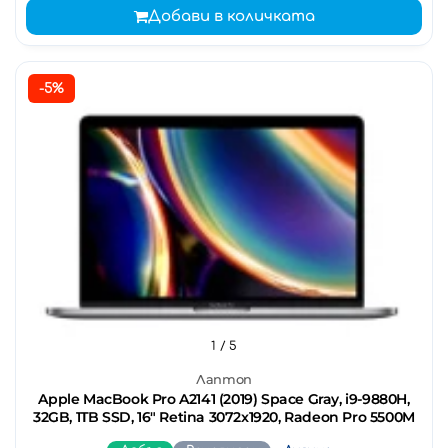
Добави в количката
-5%
1
/ 5
Лаптоп
Apple MacBook Pro A2141 (2019) Space Gray, i9-9880H,
32GB, 1TB SSD, 16" Retina 3072x1920, Radeon Pro 5500M