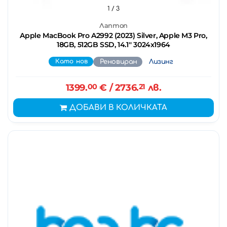
1
/ 3
Лаптоп
Apple MacBook Pro A2992 (2023) Silver, Apple M3 Pro,
18GB, 512GB SSD, 14.1'' 3024x1964
Като нов
Реновиран
Лизинг
1399.
00
€
/ 2736.
21
лв.
ДОБАВИ В КОЛИЧКАТА