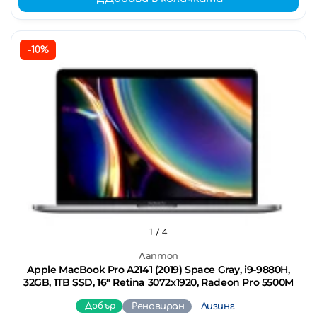
-10%
1
/ 4
Лаптоп
Apple MacBook Pro A2141 (2019) Space Gray, i9-9880H,
32GB, 1TB SSD, 16" Retina 3072x1920, Radeon Pro 5500M
Добър
Реновиран
Лизинг