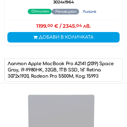
3024x1964
Отличен
Реновиран
Лизинг
1199.
00
€
/ 2345.
04
лв.
ДОБАВИ В КОЛИЧКАТА
Лаптоп Apple MacBook Pro A2141 (2019) Space
Gray, i9-9980HK, 32GB, 1TB SSD, 16'' Retina
3072x1920, Radeon Pro 5500M, Код: 15993