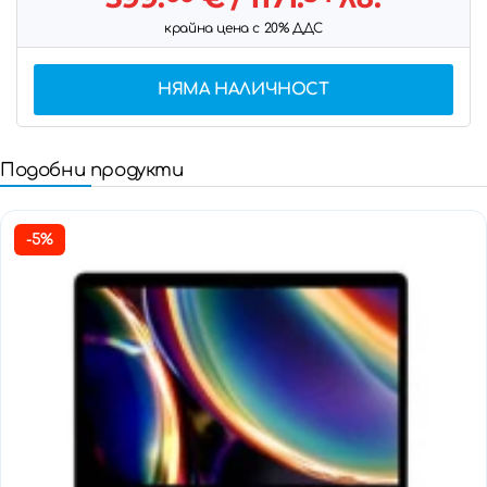
крайна цена с 20% ДДС
НЯМА НАЛИЧНОСТ
Подобни продукти
-5%