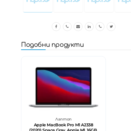
Подобни продукти
Лаптоп
Apple MacBook Pro M1 A2338
(2020) Space Gray, Apple M1, 16GB,