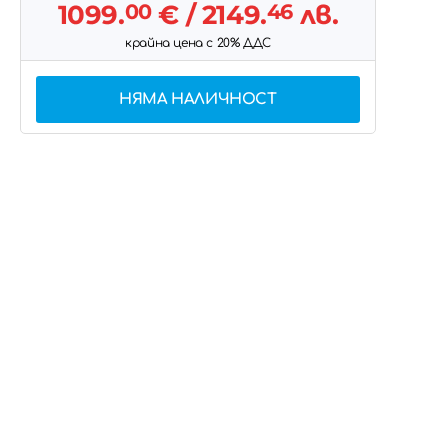
1099.
00
€
/ 2149.
46
лв.
крайна цена с 20% ДДС
НЯМА НАЛИЧНОСТ