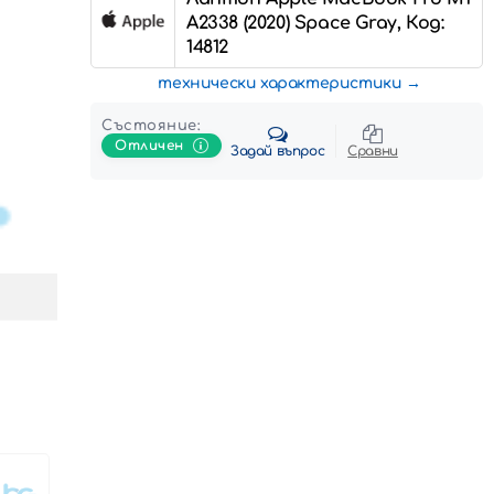
A2338 (2020) Space Gray, Код:
14812
технически характеристики
Състояние:
Отличен
Задай въпрос
Сравни