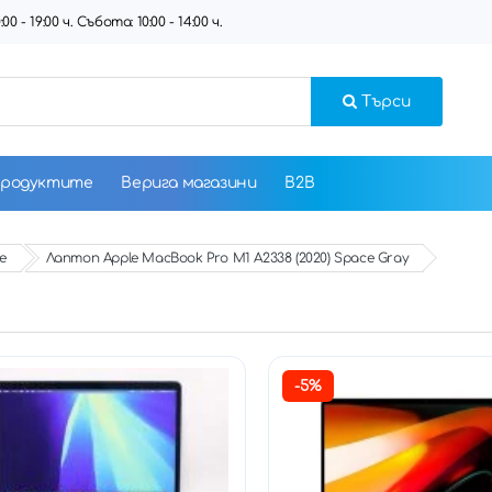
 - 19:00 ч. Събота: 10:00 - 14:00 ч.
Търси
продуктите
Верига магазини
B2B
e
Лаптоп Apple MacBook Pro M1 A2338 (2020) Space Gray
-5%