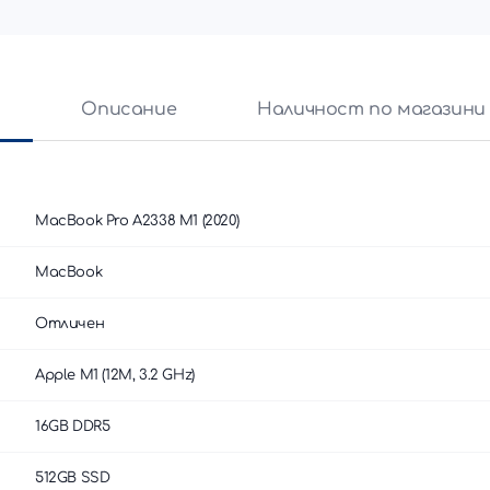
и
Описание
Наличност по магазини
MacBook Pro A2338 M1 (2020)
MacBook
Отличен
Apple M1 (12M, 3.2 GHz)
16GB DDR5
512GB SSD