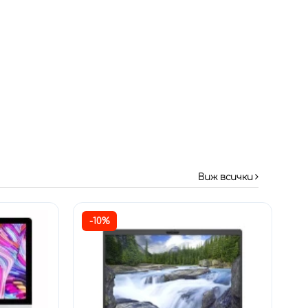
Виж всички
-10%