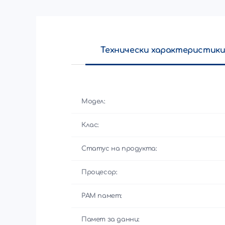
Технически характеристик
Модел:
Клас:
Статус на продукта:
Процесор:
РАМ памет:
Памет за данни: