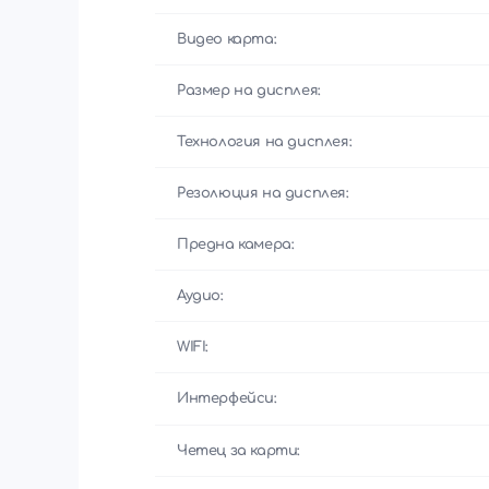
Видео карта:
Размер на дисплея:
Технология на дисплея:
Резолюция на дисплея:
Предна камера:
Аудио:
WIFI:
Интерфейси:
Четец за карти: