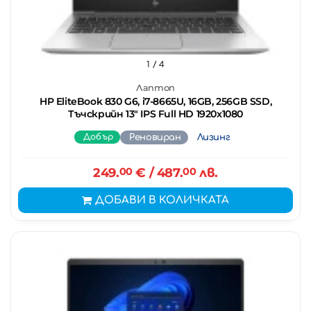
1
/ 4
Лаптоп
HP EliteBook 830 G6, i7-8665U, 16GB, 256GB SSD,
Тъчскрийн 13" IPS Full HD 1920x1080
Добър
Реновиран
Лизинг
249.
00
€
/ 487.
00
лв.
ДОБАВИ В КОЛИЧКАТА