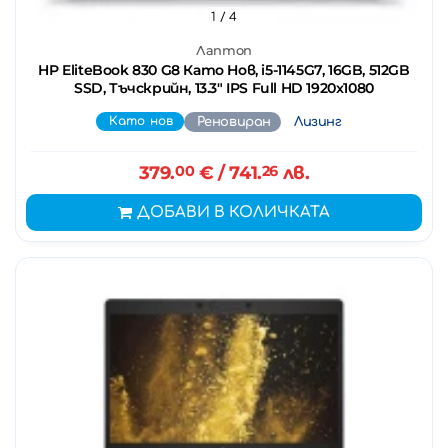
1
/ 4
Лаптоп
HP EliteBook 830 G8 Като Нов, i5-1145G7, 16GB, 512GB
SSD, Тъчскрийн, 13.3" IPS Full HD 1920x1080
Като нов
Реновиран
Лизинг
379.
00
€
/ 741.
26
лв.
ДОБАВИ В КОЛИЧКАТА