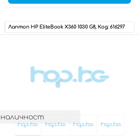
Лаптоп HP EliteBook X360 1030 G8, Код: 616297
 наличност