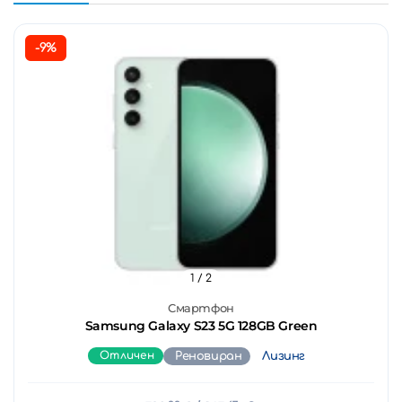
-9%
1
/ 2
Смартфон
Samsung Galaxy S23 5G 128GB Green
Отличен
Реновиран
Лизинг