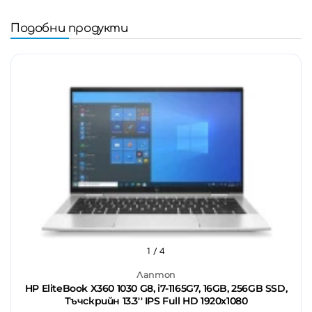
Подобни продукти
1
/ 4
Лаптоп
HP EliteBook X360 1030 G8, i7-1165G7, 16GB, 256GB SSD,
Тъчскрийн 13.3'' IPS Full HD 1920x1080