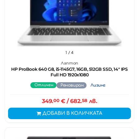
1
/ 4
Лаптоп
HP ProBook 640 G8, i5-1145G7, 16GB, 512GB SSD, 14" IPS
Full HD 1920x1080
Отличен
Реновиран
Лизинг
349.
00
€
/ 682.
58
лв.
ДОБАВИ В КОЛИЧКАТА