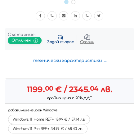
Състояние:
Отличен
Задай въпрос
Сравни
технически характеристики
1199.
00
€
/ 2345.
04
лв.
крайна цена с 20% ДДС
добави лицензиран Windows
Windows 11 Home REF+ 18.99 € / 37.14 лв.
Windows 11 Pro REF+ 34.99 € / 68.43 лв.