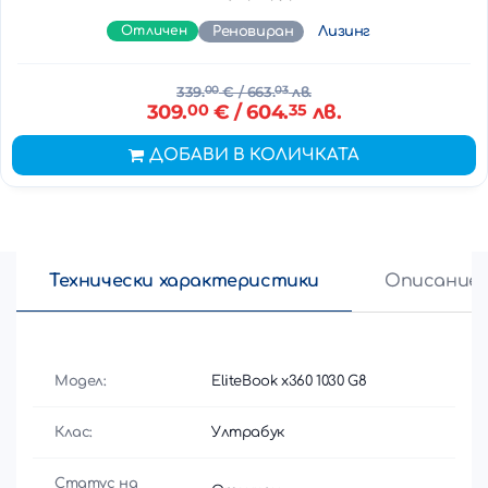
Отличен
Реновиран
Лизинг
339.
00
€
/ 663.
03
лв.
309.
00
€
/ 604.
35
лв.
ДОБАВИ В КОЛИЧКАТА
Технически характеристики
Описание
Модел:
EliteBook x360 1030 G8
Клас:
Ултрабук
Статус на