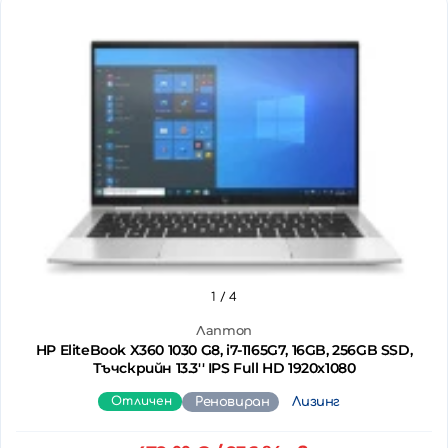
1
/ 4
Лаптоп
HP EliteBook X360 1030 G8, i7-1165G7, 16GB, 256GB SSD,
Тъчскрийн 13.3'' IPS Full HD 1920x1080
Отличен
Реновиран
Лизинг