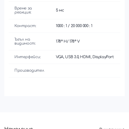
Време за
5 мс
реакция:
Контраст:
1000 : 1 / 20 000 000 : 1
Ъгъл на
178° H/ 178° V
видимост:
Интерфейси:
VGA, USB 3.0, HDMI, DisplayPort
Производител