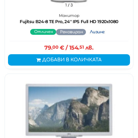
1
/ 3
Монитор
Fujitsu B24-8 TE Pro, 24'' IPS Full HD 1920x1080
Отличен
Реновиран
Лизинг
79.
00
€
/ 154.
51
лв.
ДОБАВИ В КОЛИЧКАТА