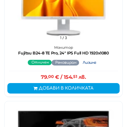
1
/ 3
Монитор
Fujitsu B24-8 TE Pro, 24" IPS Full HD 1920x1080
Отличен
Реновиран
Лизинг
79.
00
€
/ 154.
51
лв.
ДОБАВИ В КОЛИЧКАТА