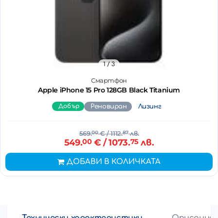
1
/ 3
Смартфон
Apple iPhone 15 Pro 128GB Black Titanium
Добър
Реновиран
Лизинг
569.
00
€
/ 1112.
87
лв.
549.
00
€
/ 1073.
75
лв.
ДОБАВИ В КОЛИЧКАТА
Технически характеристики
Описание