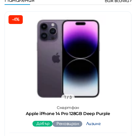
Намаления
Виж всички
-4%
1
/ 3
Смартфон
Apple iPhone 14 Pro 128GB Deep Purple
Добър
Реновиран
Лизинг