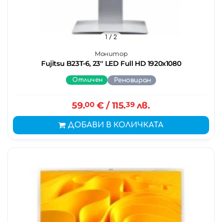
1
/ 2
Монитор
Fujitsu B23T-6, 23'' LED Full HD 1920x1080
Отличен
Реновиран
59.
00
€
/ 115.
39
лв.
ДОБАВИ В КОЛИЧКАТА