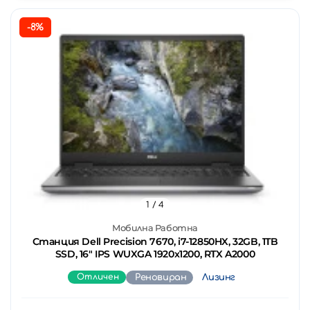
-8%
1
/ 4
Мобилна Работна
Станция Dell Precision 7670, i7-12850HX, 32GB, 1TB
SSD, 16" IPS WUXGA 1920x1200, RTX A2000
Отличен
Реновиран
Лизинг