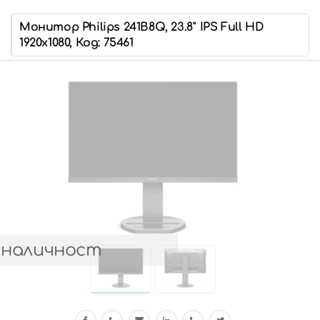
Монитор Philips 241B8Q, 23.8'' IPS Full HD
1920x1080, Код: 75461
 наличност