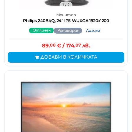
1
/ 2
Монитор
Philips 240B4Q, 24" IPS WUXGA 1920x1200
Отличен
Реновиран
Лизинг
89.
00
€
/ 174.
07
лв.
ДОБАВИ В КОЛИЧКАТА