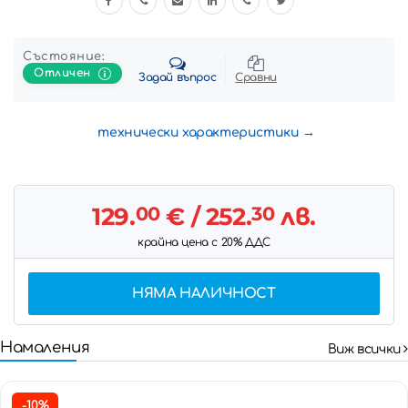
Състояние:
Отличен
Задай въпрос
Сравни
технически характеристики
129.
00
€
/ 252.
30
лв.
крайна цена с 20% ДДС
НЯМА НАЛИЧНОСТ
Намаления
Виж всички
-10%