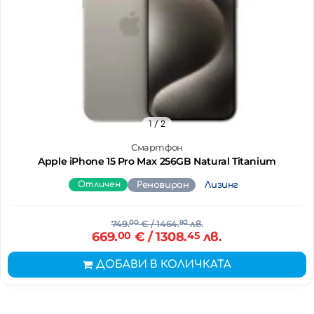
1
/ 2
Смартфон
Apple iPhone 15 Pro Max 256GB Natural Titanium
Отличен
Реновиран
Лизинг
749.
00
€
/ 1464.
92
лв.
669.
00
€
/ 1308.
45
лв.
ДОБАВИ В КОЛИЧКАТА