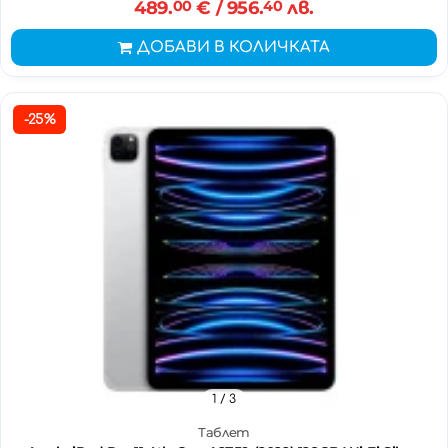
489.
00
€
/ 956.
40
лв.
ДОБАВИ В КОЛИЧКАТА
-25%
1
/ 3
Таблет