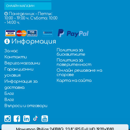
ОНЛАЙН МАГАЗИН
Понеделник - Петък:
10:00 - 19:00 ч. Събота: 10:00
- 14:00 ч.
Информация
Политика за
За нас
бисквитките
Контакти
Политика за
Верига магазини
поверителност
Гаранционни
Онлайн решаване на
спорове
условия
Карта на сайта
Информация за
доставка
Блог
Влог
Въпроси и отговори
Монитор Philips 241B8Q, 23.8'' IPS Full HD 1920x1080