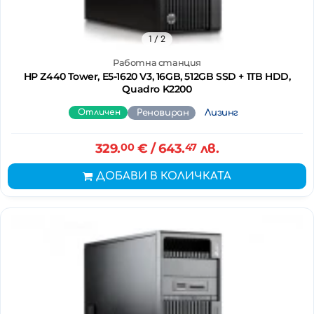
1
/ 2
Работна станция
HP Z440 Tower, E5-1620 V3, 16GB, 512GB SSD + 1TB HDD,
Quadro K2200
Отличен
Реновиран
Лизинг
329.
00
€
/ 643.
47
лв.
ДОБАВИ В КОЛИЧКАТА