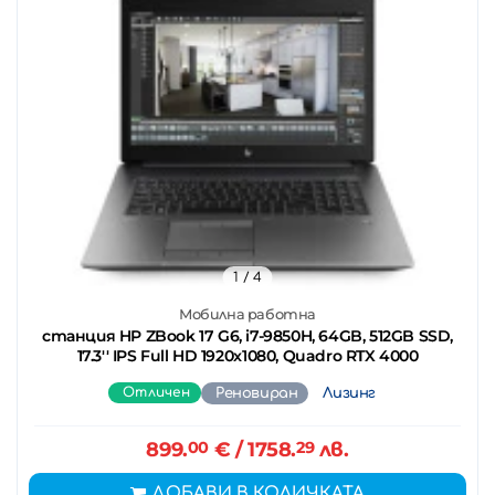
1
/ 4
Мобилна работна
станция HP ZBook 17 G6, i7-9850H, 64GB, 512GB SSD,
17.3'' IPS Full HD 1920x1080, Quadro RTX 4000
Отличен
Реновиран
Лизинг
899.
00
€
/ 1758.
29
лв.
ДОБАВИ В КОЛИЧКАТА