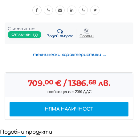
Състояние:
Отличен
Задай въпрос
Сравни
технически характеристики
709.
00
€
/ 1386.
68
лв.
крайна цена с 20% ДДС
НЯМА НАЛИЧНОСТ
Подобни продукти