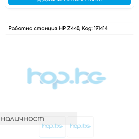
Работна станция HP Z440, Код: 191414
 наличност