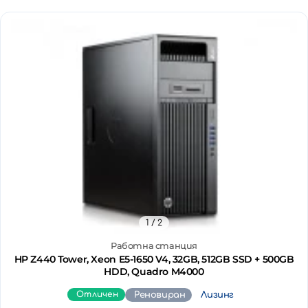
1
/ 2
Работна станция
HP Z440 Tower, Xeon E5-1650 V4, 32GB, 512GB SSD + 500GB
HDD, Quadro M4000
Отличен
Реновиран
Лизинг