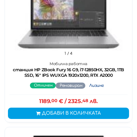
1
/ 4
Мобилна работна
станция HP ZBook Fury 16 G9, i7-12850HX, 32GB, 1TB
SSD, 16'' IPS WUXGA 1920x1200, RTX A2000
Отличен
Реновиран
Лизинг
1189.
00
€
/ 2325.
48
лв.
ДОБАВИ В КОЛИЧКАТА