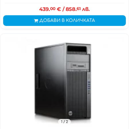
439.
00
€
/ 858.
61
лв.
ДОБАВИ В КОЛИЧКАТА
1
/ 2