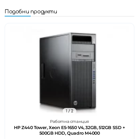
Подобни продукти
1
/ 2
Работна станция
HP Z440 Tower, Xeon E5-1650 V4, 32GB, 512GB SSD +
500GB HDD, Quadro M4000