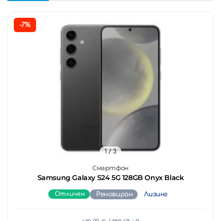
-7%
1
/ 3
Смартфон
Samsung Galaxy S24 5G 128GB Onyx Black
Отличен
Реновиран
Лизинг
00
49