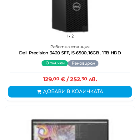
1
/ 2
Работна станция
Dell Precision 3420 SFF, i5-6500, 16GB , 1TB HDD
Отличен
Реновиран
129.
00
€
/ 252.
30
лв.
ДОБАВИ В КОЛИЧКАТА