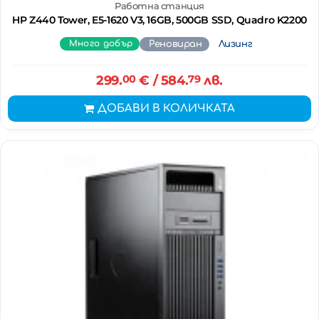
Работна станция
HP Z440 Tower, E5-1620 V3, 16GB, 500GB SSD, Quadro K2200
Много добър
Реновиран
Лизинг
299.
00
€
/ 584.
79
лв.
ДОБАВИ В КОЛИЧКАТА