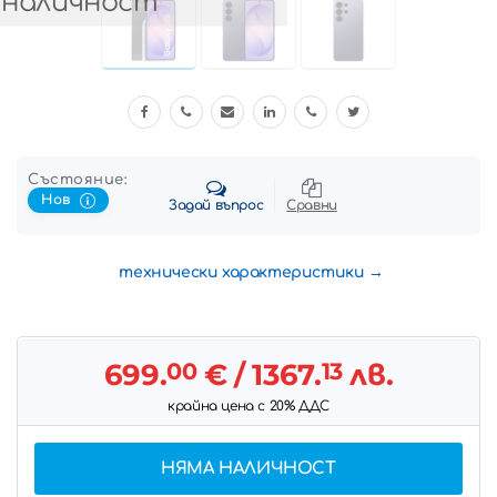
 наличност
Състояние:
Нов
Задай въпрос
Сравни
технически характеристики
699.
00
€
/ 1367.
13
лв.
крайна цена с 20% ДДС
НЯМА НАЛИЧНОСТ