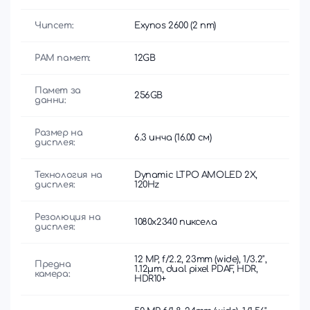
Чипсет:
Exynos 2600 (2 nm)
РАМ памет:
12GB
Памет за
256GB
данни:
Размер на
6.3 инча (16.00 см)
дисплея:
Технология на
Dynamic LTPO AMOLED 2X,
дисплея:
120Hz
Резолюция на
1080x2340 пиксела
дисплея:
12 MP, f/2.2, 23mm (wide), 1/3.2",
Предна
1.12µm, dual pixel PDAF, HDR,
камера:
HDR10+