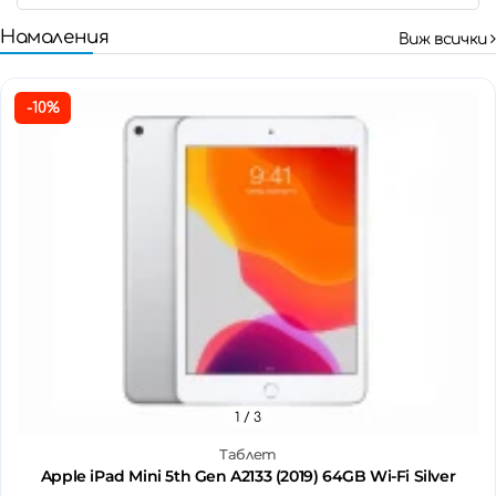
Намаления
Виж всички
-10%
1
/ 3
Таблет
Apple iPad Mini 5th Gen A2133 (2019) 64GB Wi-Fi Silver