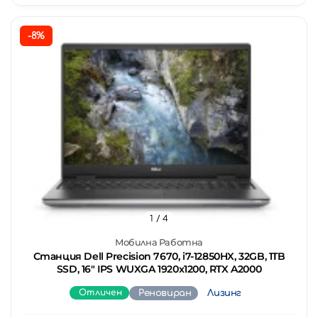
-8%
1
/ 4
Мобилна Работна
Станция Dell Precision 7670, i7-12850HX, 32GB, 1TB
SSD, 16" IPS WUXGA 1920x1200, RTX A2000
Отличен
Реновиран
Лизинг