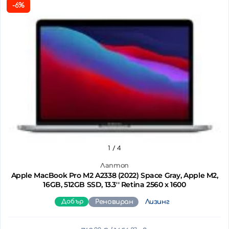
-6%
1
/ 4
Лаптоп
Apple MacBook Pro M2 A2338 (2022) Space Gray, Apple M2,
16GB, 512GB SSD, 13.3'' Retina 2560 x 1600
Добър
Реновиран
Лизинг