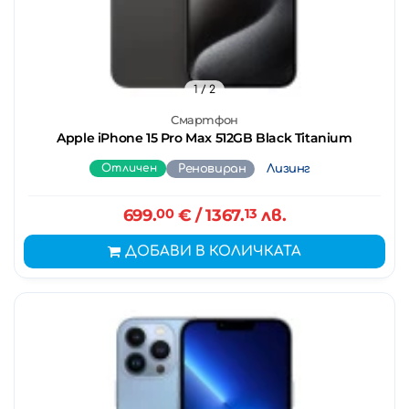
1
/ 2
Смартфон
Apple iPhone 15 Pro Max 512GB Black Titanium
Отличен
Реновиран
Лизинг
699.
00
€
/ 1367.
13
лв.
ДОБАВИ В КОЛИЧКАТА