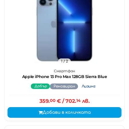
1
/ 2
Смартфон
Apple iPhone 13 Pro Max 128GB Sierra Blue
Добър
Реновиран
Лизинг
359.
00
€
/ 702.
14
лв.
Добави в количката