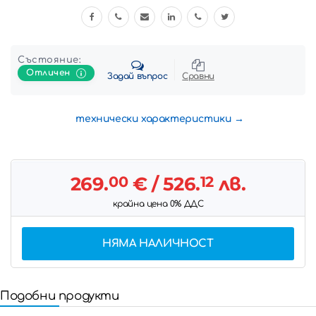
Състояние:
Отличен
Задай въпрос
Сравни
технически характеристики
269.
00
€
/ 526.
12
лв.
крайна цена 0% ДДС
НЯМА НАЛИЧНОСТ
Подобни продукти