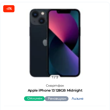
-6%
1
/ 3
Смартфон
Apple iPhone 13 128GB Midnight
Отличен
Реновиран
Лизинг