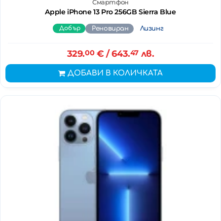
Смартфон
Apple iPhone 13 Pro 256GB Sierra Blue
Добър
Реновиран
Лизинг
329.
00
€
/ 643.
47
лв.
ДОБАВИ В КОЛИЧКАТА