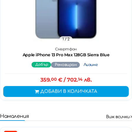
1
/ 2
Смартфон
Apple iPhone 13 Pro Max 128GB Sierra Blue
Добър
Реновиран
Лизинг
359.
00
€
/ 702.
14
лв.
ДОБАВИ В КОЛИЧКАТА
Намаления
Виж всички