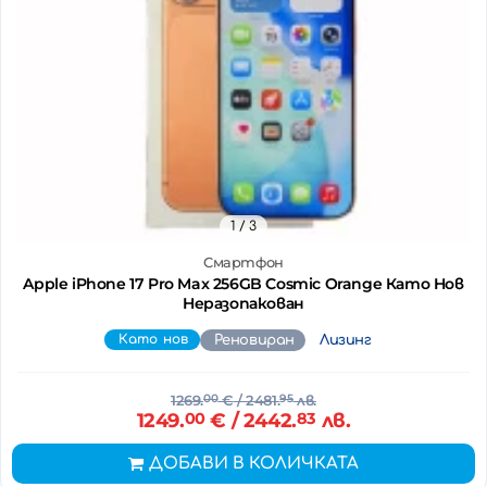
1
/ 3
Смартфон
Apple iPhone 17 Pro Max 256GB Cosmic Orange Като Нов
Неразопакован
Като нов
Реновиран
Лизинг
1269.
00
€
/ 2481.
95
лв.
1249.
00
€
/ 2442.
83
лв.
ДОБАВИ В КОЛИЧКАТА