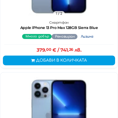
1
/ 2
Смартфон
Apple iPhone 13 Pro Max 128GB Sierra Blue
Много добър
Реновиран
Лизинг
379.
00
€
/ 741.
26
лв.
ДОБАВИ В КОЛИЧКАТА