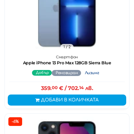
1
/ 2
Смартфон
Apple iPhone 13 Pro Max 128GB Sierra Blue
Добър
Реновиран
Лизинг
359.
00
€
/ 702.
14
лв.
ДОБАВИ В КОЛИЧКАТА
-6%