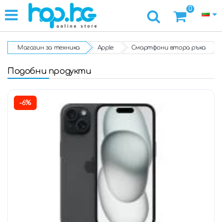
0
Магазин за техника
Apple
Смартфони втора ръка
Подобни продукти
-6%