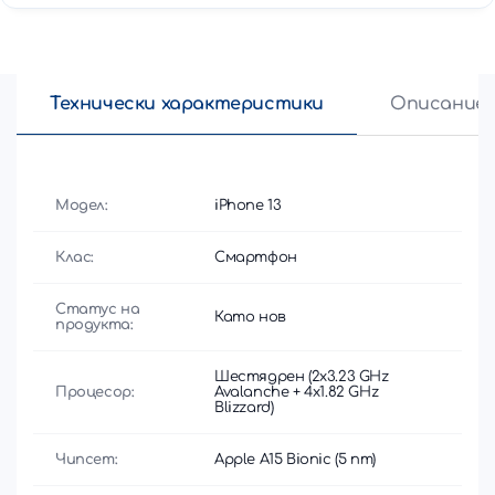
Технически характеристики
Описание
Модел:
iPhone 13
Клас:
Смартфон
Статус на
Като нов
продукта:
Шестядрен (2x3.23 GHz
Процесор:
Avalanche + 4x1.82 GHz
Blizzard)
Чипсет:
Apple A15 Bionic (5 nm)