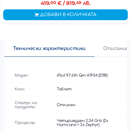
419.
00
€
/ 819.
49
лв.
ДОБАВИ В КОЛИЧКАТА
Технически характеристики
Описание
Модел:
iPad 9.7 6th Gen A1954 (2018)
Клас:
Таблет
Статус на
Отличен
продукта:
Четириядрен 2.34 GHz (2x
Процесор:
Hurricane + 2x Zephyr)