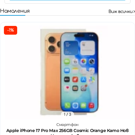
Намаления
Виж всички
-1%
1
/ 3
Смартфон
Apple iPhone 17 Pro Max 256GB Cosmic Orange Като Нов