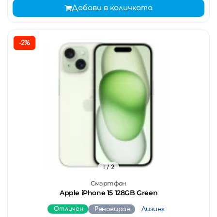
Добави в количката
-2%
1
/ 2
Смартфон
Apple iPhone 15 128GB Green
Отличен
Реновиран
Лизинг